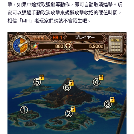
擊，如果中途採取迴避等動作，即可自動取消連擊。玩
家可以通過手動取消攻擊來規避攻擊收招的硬值時間，
相信「MH」老玩家們應該不會陌生吧。