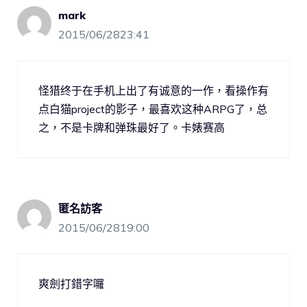
mark
2015/06/2823:41
怪猎终于在手机上出了有诚意的一作，看操作有
点白猫project的影子，最喜欢这种ARPG了，总
之，不是卡牌和弹珠最好了。卡婊赛高
匿名訪客
2015/06/2819:00
爽劍打錯字囉