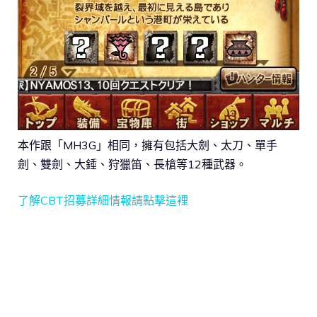
本作跟「MH3G」相同，擁有包括大劍、太刀、單手
劍、雙劍、大錘、狩獵笛、長槍等12種武器。
了解CBT招募詳細情報請點擊這裡