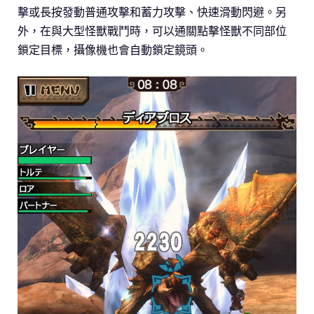
擊或長按發動普通攻擊和蓄力攻擊、快速滑動閃避。另
外，在與大型怪獸戰鬥時，可以通關點擊怪獸不同部位
鎖定目標，攝像機也會自動鎖定鏡頭。