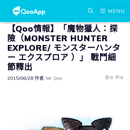
MENU
【Qoo情報】「魔物獵人：探
險（MONSTER HUNTER
EXPLORE/ モンスターハンタ
ー エクスプロア ）」 戰鬥細
節釋出
0
0
2015/06/28
作者:
Mr. Qoo