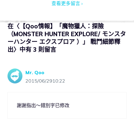
查看更多留言 ›
在〈【Qoo情報】「魔物獵人：探險
（MONSTER HUNTER EXPLORE/ モンスタ
ーハンター エクスプロア ）」 戰鬥細節釋
出〉中有 3 則留言
Mr. Qoo
2015/06/2910:22
謝謝指出～錯別字已修改