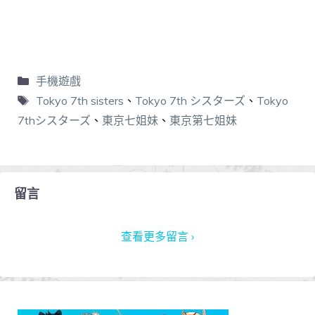
手機遊戲
Tokyo 7th sisters
、
Tokyo 7th シスターズ
、
Tokyo
7thシスターズ
、
東京七姐妹
、
東京第七姐妹
留言
查看更多留言 ›