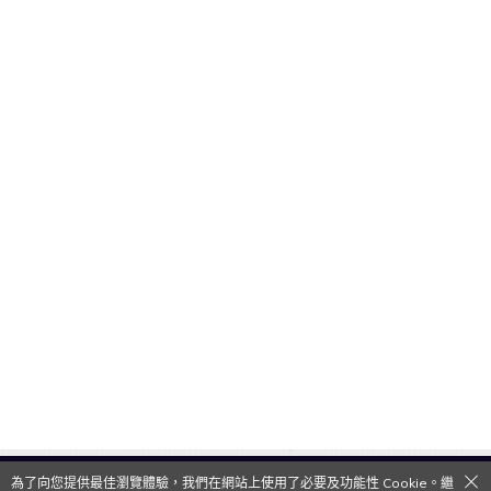
為了向您提供最佳瀏覽體驗，我們在網站上使用了必要及功能性 Cookie。繼