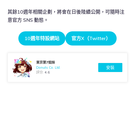
其餘10週年相關企劃，將會在日後陸續公開，可隨時注
意官方 SNS 動態。
10週年特設網站
官方X（Twitter）
東京第7姐妹
安裝
Donuts Co. Ltd.
評分:
4.6