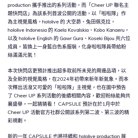
production 攜手推出的系列活動，而「Cheer UP 聯名主
題快閃店」為該系列首波公開的活動，以「啦啦隊」作
為主視覺風格，hololive 的 大空昴、兔田佩克拉，
hololive Indonesia 的 Kaela Kovalskia、Kobo Kanaeru，
以及 hololive English 的 Gawr Gura、Koseki Bijou 共六位
成員，皆換上一身藍白色系服裝，化身啦啦隊員帶給粉
絲滿滿元氣！
本次快閃店更預計推出超多款前所未見的周邊品項，以
及全新的視覺風格，在2024年初帶來新年新氣象。而本
次釋出活潑又可愛的「啦啦隊」主視覺，也在圖中預告
了 Cheer UP 系列活動的後續相關內容，歡迎粉絲能夠共
襄盛舉，一起猜猜看！ CAPSULE 預計在於1月中於
Cheer UP 活動官方社群公開該系列第二波、第三波的精
彩規劃。
新的一年 CAPSULE 也將持續和 hololive production 展