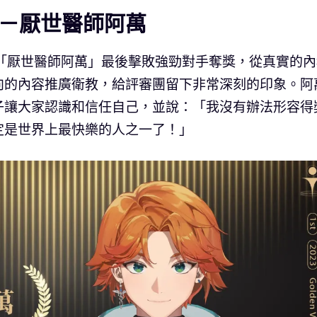
獎者－厭世醫師阿萬
的「厭世醫師阿萬」最後擊敗強勁對手奪獎，從真實的內
向的內容推廣衛教，給評審團留下非常深刻的印象。阿
子讓大家認識和信任自己，並說：「我沒有辦法形容得
定是世界上最快樂的人之一了！」