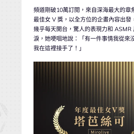
頻道剛破10萬訂閱，來自深海最大的章
最佳女 V 獎，以全方位的企畫內容出發，
幾乎每天開台，驚人的表現力和 ASM
淚，她哽咽地說：「有一件事情我從來沒
我在這裡接手了！」