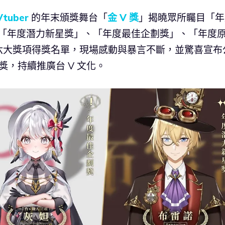
Vtuber
的年末頒獎舞台「
金 V 獎
」揭曉眾所矚目「年
」、「年度潛力新星獎」、「年度最佳企劃獎」、「年度
六大獎項得獎名單，現場感動與暴言不斷，並驚喜宣布
 獎，持續推廣台 V 文化。