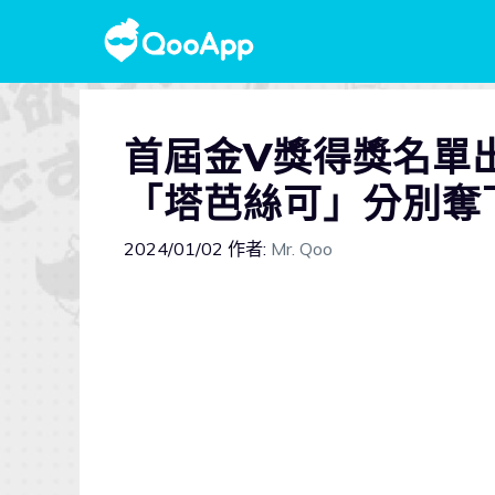
首屆金V獎得獎名單
「塔芭絲可」分別奪
2024/01/02
作者:
Mr. Qoo