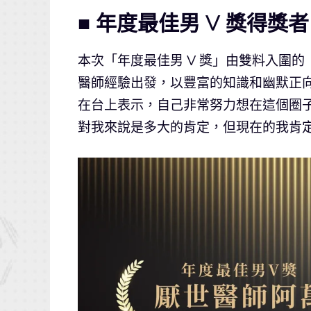
■ 年度最佳男 V 獎得
本次「年度最佳男 V 獎」由雙料入圍
醫師經驗出發，以豐富的知識和幽默正
在台上表示，自己非常努力想在這個圈
對我來說是多大的肯定，但現在的我肯