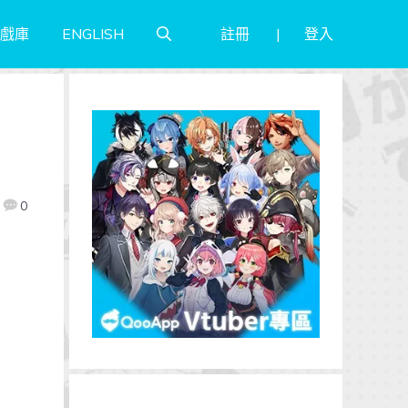
註冊
登入
戲庫
ENGLISH
0