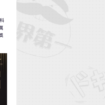
科
萬
獎