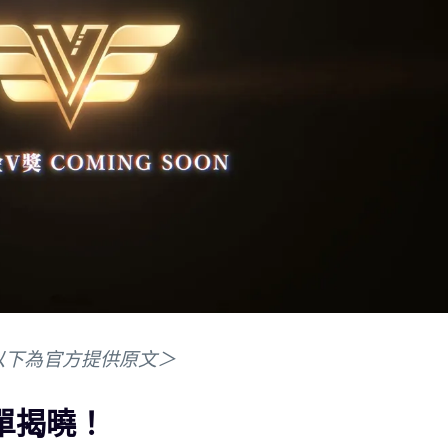
以下為官方提供原文＞
單揭曉！