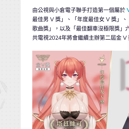
由公視與小倉電子聯手打造第一個屬於
最佳男 V 獎」、「年度最佳女 V 獎
歌曲獎」，以及「最佳翻車沒極限獎」
共電視2024年將會繼續主辦第二屆金 V