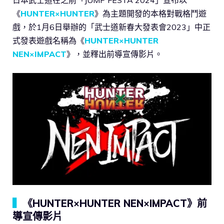
《
HUNTER×HUNTER
》為主題開發的本格對戰格鬥遊
戲，於1月6日舉辦的「武士道新春大發表會2023」中正
式發表遊戲名稱為《
HUNTER×HUNTER
NEN×IMPACT
》，並釋出前導宣傳影片。
▍
《HUNTER×HUNTER NEN×IMPACT》前
導宣傳影片