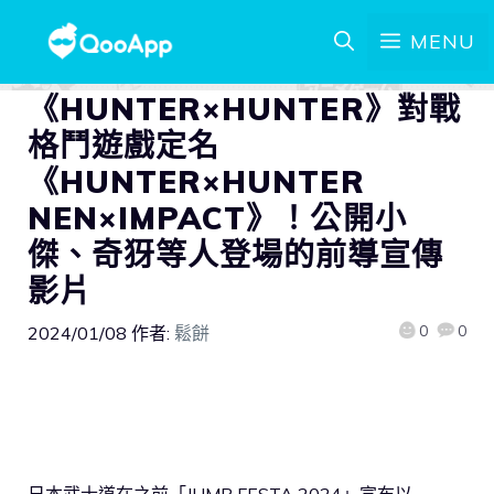
MENU
《HUNTER×HUNTER》對戰
格鬥遊戲定名
《HUNTER×HUNTER
NEN×IMPACT》！公開小
傑、奇犽等人登場的前導宣傳
影片
0
0
2024/01/08
作者:
鬆餅
日本武士道在之前「JUMP FESTA 2024」宣布以