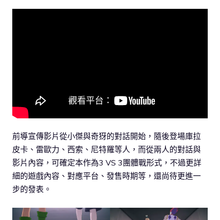
前導宣傳影片從小傑與奇犽的對話開始，隨後登場庫拉
皮卡、雷歐力、西索、尼特羅等人，而從兩人的對話與
影片內容，可確定本作為3 VS 3團體戰形式，不過更詳
細的遊戲內容、對應平台、發售時期等，還尚待更進一
步的發表。