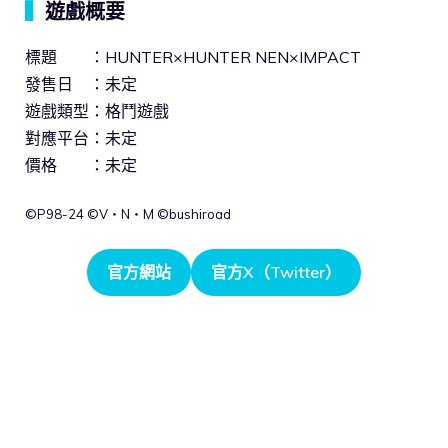
▍
遊戲概要
標題 ：HUNTER×HUNTER NEN×IMPACT
發售日 ：未定
遊戲類型：格鬥遊戲
對應平台：未定
價格 ：未定
©P98-24 ©V・N・M ©bushiroad
官方網站
官方X（Twitter）