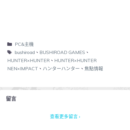
PC&主機
bushiroad
、
BUSHIROAD GAMES
、
HUNTER×HUNTER
、
HUNTER×HUNTER
NEN×IMPACT
、
ハンターハンター
、
焦點情報
留言
查看更多留言 ›