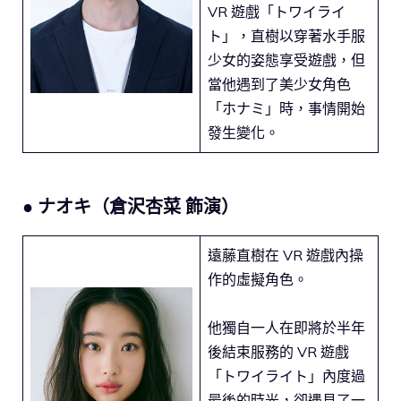
VR 遊戲「トワイライ
ト」，直樹以穿著水手服
少女的姿態享受遊戲，但
當他遇到了美少女角色
「ホナミ」時，事情開始
發生變化。
● ナオキ（倉沢杏菜 飾演）
遠藤直樹在 VR 遊戲內操
作的虛擬角色。
他獨自一人在即將於半年
後結束服務的 VR 遊戲
「トワイライト」內度過
最後的時光，卻遇見了一