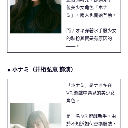
位美少女角色「ホナ
ミ」，兩人也開始互動。
而ナオキ穿著水手服少女
的裝扮其實是有原因的
――。
● ホナミ（井桁弘恵 飾演）
「ホナミ」是ナオキ在
VR 遊戲中遇見的美少女
角色。
是一名 VR 遊戲新手，由
於不知道如何更換服裝，