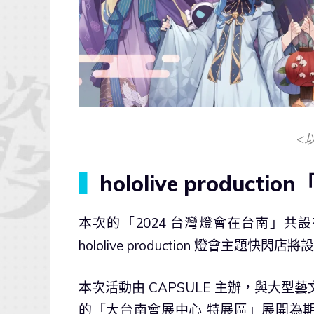
<
▍
hololive produc
本次的「2024 台灣燈會在台南」共
hololive production 燈會主題
本次活動由 CAPSULE 主辦，與大型
的「大台南會展中心 特展區」展開為期兩週