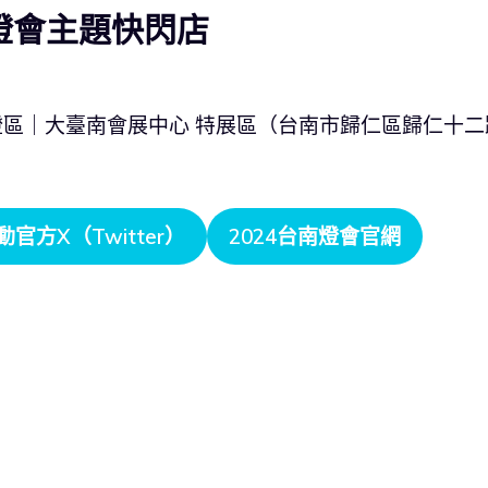
ion 燈會主題快閃店
鐵燈區｜大臺南會展中心 特展區（台南市歸仁區歸仁十二
動官方X（Twitter）
2024台南燈會官網