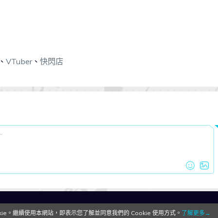
、
VTuber
、
快閃店
QooApp Limited © 2026
e。繼續使用本網站，即表示您了解並同意我們的 Cookie 使用方式。
了解更多→