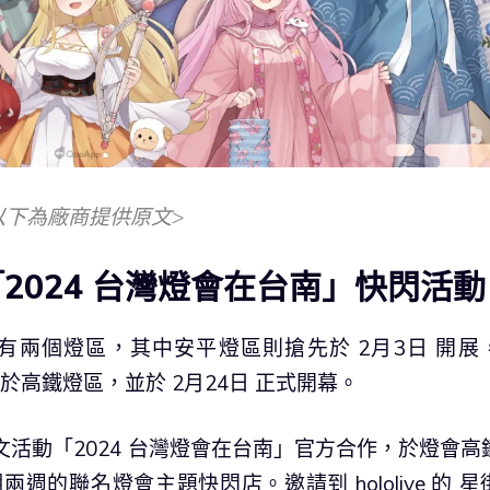
以下為廠商提供原文>
tion「2024 台灣燈會在台南」快閃活動
設有兩個燈區，其中安平燈區則搶先於 2月3日 開展
快閃店將設於高鐵燈區，並於 2月24日 正式開幕。
藝文活動「2024 台灣燈會在台南」官方合作，於燈會高
的聯名燈會主題快閃店。邀請到 hololive 的 星