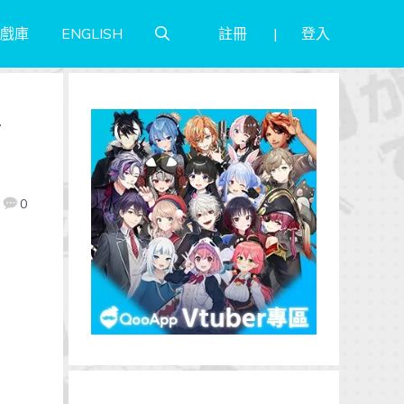
註冊
登入
戲庫
ENGLISH
台
0