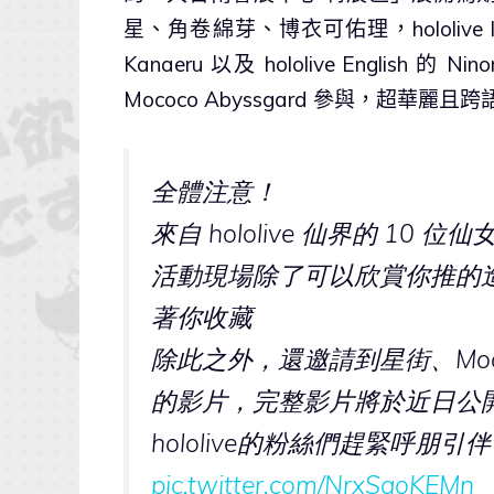
星、角卷綿芽、博衣可佑理，hololive Indone
Kanaeru 以及 hololive English 的 N
Mococo Abyssgard 參與，超華
全體注意！
來自 hololive 仙界的 10
活動現場除了可以欣賞你推的
著你收藏
除此之外，還邀請到星街、Moo
的影片，完整影片將於近日公
hololive的粉絲們趕緊呼
pic.twitter.com/NrxSaoKEMn