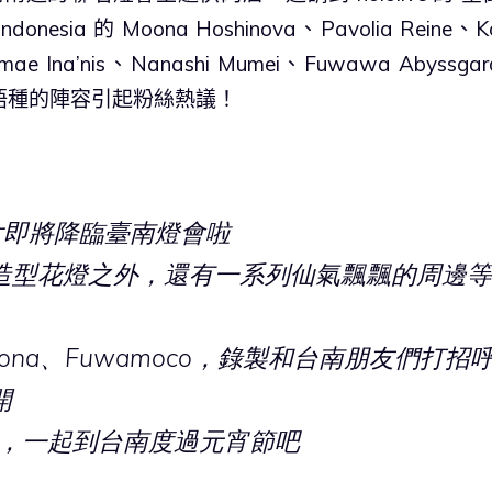
sia 的 Moona Hoshinova、Pavolia Reine、K
inomae Ina’nis、Nanashi Mumei、Fuwawa Abyssga
麗且跨語種的陣容引起粉絲熱議！
 位仙女即將降臨臺南燈會啦
造型花燈之外，還有一系列仙氣飄飄的周邊等
na、Fuwamoco，錄製和台南朋友們打招
開
朋引伴，一起到台南度過元宵節吧