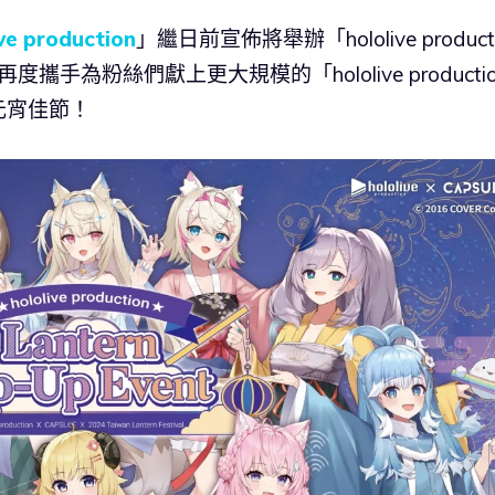
ive production
」繼日前宣佈將舉辦「hololive product
攜手為粉絲們獻上更大規模的「hololive productio
元宵佳節！