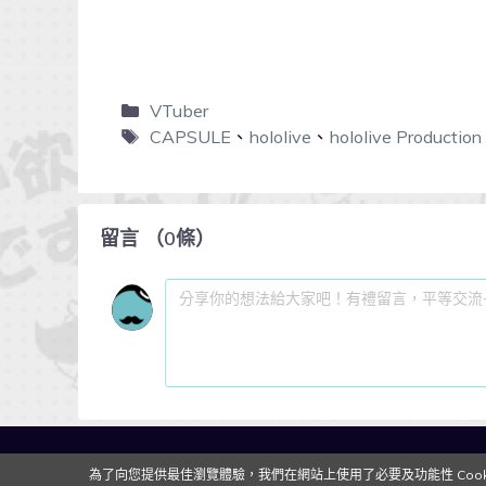
VTuber
CAPSULE
、
hololive
、
hololive Production
留言
（
0
條）
為了向您提供最佳瀏覽體驗，我們在網站上使用了必要及功能性 Cooki