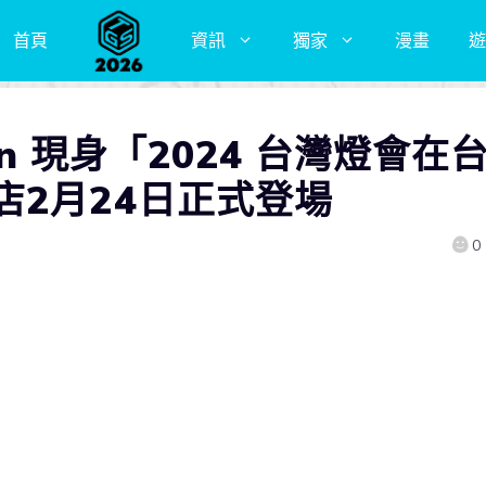
首頁
資訊
獨家
漫畫
遊
ction 現身「2024 台灣燈會在
店2月24日正式登場
0