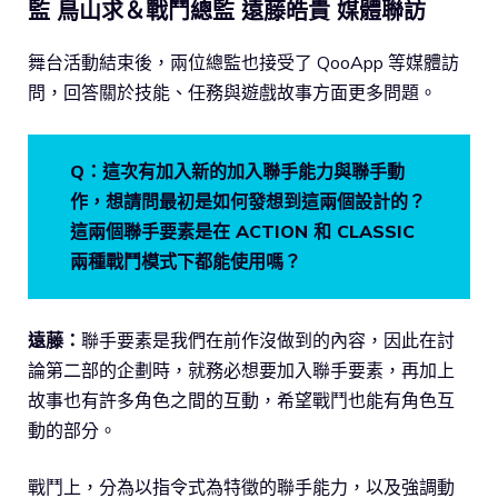
監 鳥山求＆戰鬥總監 遠藤皓貴 媒體聯訪
舞台活動結束後，兩位總監也接受了 QooApp 等媒體訪
問，回答關於技能、任務與遊戲故事方面更多問題。
Q：這次有加入新的加入聯手能力與聯手動
作，想請問最初是如何發想到這兩個設計的？
這兩個聯手要素是在 ACTION 和 CLASSIC
兩種戰鬥模式下都能使用嗎？
遠藤：
聯手要素是我們在前作沒做到的內容，因此在討
論第二部的企劃時，就務必想要加入聯手要素，再加上
故事也有許多角色之間的互動，希望戰鬥也能有角色互
動的部分。
戰鬥上，分為以指令式為特徵的聯手能力，以及強調動