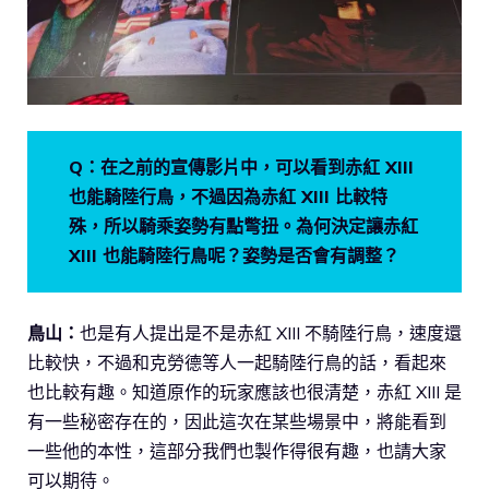
Q：在之前的宣傳影片中，可以看到赤紅 XIII
也能騎陸行鳥，不過因為赤紅 XIII 比較特
殊，所以騎乘姿勢有點彆扭。為何決定讓赤紅
XIII 也能騎陸行鳥呢？姿勢是否會有調整？
鳥山：
也是有人提出是不是赤紅 XIII 不騎陸行鳥，速度還
比較快，不過和克勞德等人一起騎陸行鳥的話，看起來
也比較有趣。知道原作的玩家應該也很清楚，赤紅 XIII 是
有一些秘密存在的，因此這次在某些場景中，將能看到
一些他的本性，這部分我們也製作得很有趣，也請大家
可以期待。