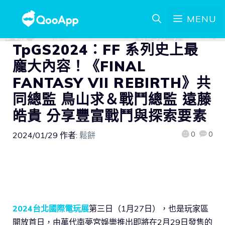
MENU
TpGS2024：FF 系列史上最
龐大內容！《FINAL
FANTASY VII REBIRTH》共
同總監 鳥山求＆戰鬥總監 遠藤
皓貴 分享豐富戰鬥與探索要素
0
0
2024/01/29
作者:
鬆餅
2024台北國際電玩展
第三日（1月27日），也是玩家區
開放首日，由萬代南夢宮娛樂推出即將在2月29日發售的