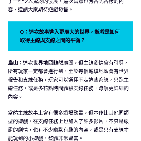
了一些令人驚訝的發展，這次當然也有各式各樣的內
容，還請大家期待遊戲發售。
Q：這次故事進入更廣大的世界，遊戲是如何
取得主線與支線之間的平衡？
鳥山：
這次世界地圖雖然廣闊，但主線劇情會有引導，
所有玩家一定都會進行到，至於每個城鎮地區會有世界
報告和支線任務，玩家可以選擇不走這些系統，只跑主
線任務，或是多花點時間體驗支線任務，瞭解更詳細的
內容。
當然主線故事上會有很多過場動畫，但本作比其他同類
型的遊戲，在支線任務上也加入了許多影片，不只是嚴
肅的劇情，也有不少幽默有趣的內容，或是只有支線才
能玩到的小遊戲，整體非常豐富。