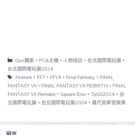
Qoo獨家
、
PC&主機
、
人物採訪
、
台北國際電玩展
、
台北國際電玩展2024
Feature
、
FF7
、
FFVII
、
Final Fantasy
、
FINAL
FANTASY VII
、
FINAL FANTASY VII REBIRTH
、
FINAL
FANTASY VII Remake
、
Square Enix
、
TpGS2024
、
台
北國際電玩展
、
台北國際電玩展2024
、
萬代南夢宮娛樂
留言