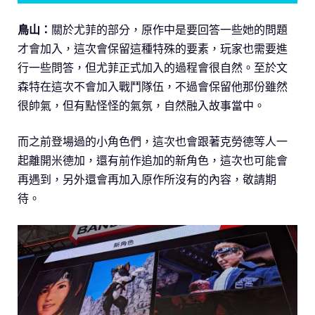
鳥山：
關於尤菲的部分，原作中是要回答一些她的問題
才會加入，這次會保留這種特殊的要素，玩家也需要進
行一些問答，但尤菲正式加入的過程會很自然。至於文
森特在這次不會加入戰鬥隊伍，不過會保留他那份雖然
很帥氣，但有點怪怪的氣氛，自然融入故事當中。
而之前登場過的小角色們，這次也會跟著克勞德等人一
起離開米德加，還有前作追加的新角色，這次也可能會
再遇到，另外還會再加入原作所沒有的內容，敬請期
待。