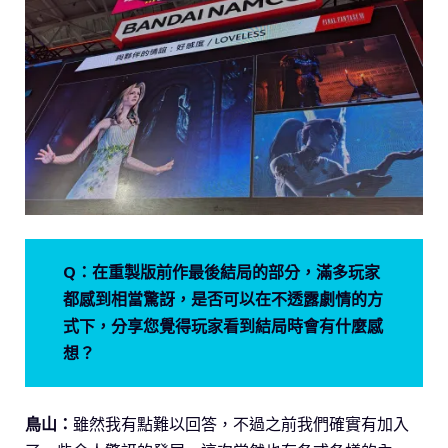
Q：在重製版前作最後結局的部分，滿多玩家
都感到相當驚訝，是否可以在不透露劇情的方
式下，分享您覺得玩家看到結局時會有什麼感
想？
鳥山：
雖然我有點難以回答，不過之前我們確實有加入