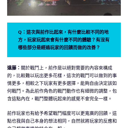
Q：這次與前作比起來，有什麼比較不同的地
方，玩家玩起來會有什麼不同的體驗？有沒有
哪些部分是經過玩家的回饋而做的改善？
遠藤：
關於戰鬥上，前作是以絕對需要的內容來構成
的，比較難以玩出更多花樣，這次的戰鬥可以做到的事
情更多，相較之下玩家有更多選擇，能夠自由決定該如
何戰鬥。為此前作角色的戰鬥動作也有細微的調整，包
含這點內在，戰鬥整體玩起來的感覺不會完全一樣。
前作玩家也有給予希望戰鬥幅度可以更寬廣的回饋，這
點也我與自己本身的想法相同，自然就將玩家的反應和