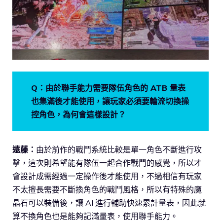
Q：由於聯手能力需要隊伍角色的 ATB 量表
也集滿後才能使用，讓玩家必須要輪流切換操
控角色，為何會這樣設計？
遠藤：
由於前作的戰鬥系統比較是單一角色不斷進行攻
擊，這次則希望能有隊伍一起合作戰鬥的感覺，所以才
會設計成需經過一定操作後才能使用，不過相信有玩家
不太擅長需要不斷換角色的戰鬥風格，所以有特殊的魔
晶石可以裝備後，讓 AI 進行輔助快速累計量表，因此就
算不換角色也是能夠記滿量表，使用聯手能力。