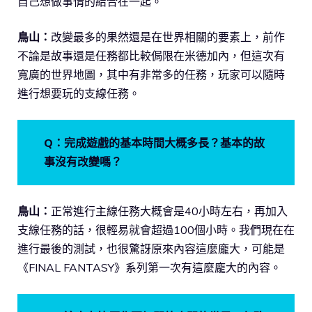
自己想做事情的結合在一起。
鳥山：
改變最多的果然還是在世界相關的要素上，前作
不論是故事還是任務都比較侷限在米德加內，但這次有
寬廣的世界地圖，其中有非常多的任務，玩家可以隨時
進行想要玩的支線任務。
Q：完成遊戲的基本時間大概多長？基本的故
事沒有改變嗎？
鳥山：
正常進行主線任務大概會是40小時左右，再加入
支線任務的話，很輕易就會超過100個小時。我們現在在
進行最後的測試，也很驚訝原來內容這麼龐大，可能是
《FINAL FANTASY》系列第一次有這麼龐大的內容。