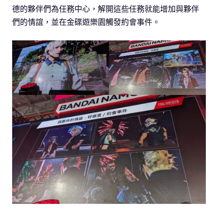
德的夥伴們為任務中心，解開這些任務就能增加與夥伴
們的情誼，並在金碟遊樂園觸發約會事件。