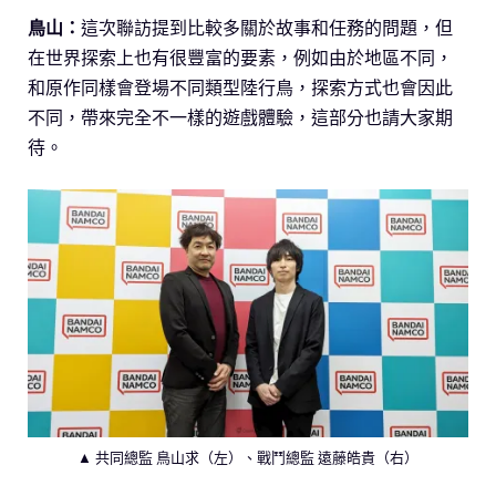
鳥山：
這次聯訪提到比較多關於故事和任務的問題，但
在世界探索上也有很豐富的要素，例如由於地區不同，
和原作同樣會登場不同類型陸行鳥，探索方式也會因此
不同，帶來完全不一樣的遊戲體驗，這部分也請大家期
待。
▲ 共同總監 鳥山求（左）、戰鬥總監 遠藤皓貴（右）