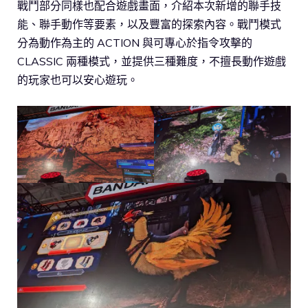
戰鬥部分同樣也配合遊戲畫面，介紹本次新增的聯手技
能、聯手動作等要素，以及豐富的探索內容。戰鬥模式
分為動作為主的 ACTION 與可專心於指令攻擊的
CLASSIC 兩種模式，並提供三種難度，不擅長動作遊戲
的玩家也可以安心遊玩。