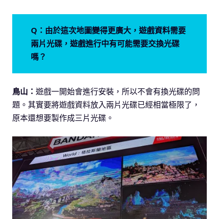
Q：由於這次地圖變得更廣大，遊戲資料需要
兩片光碟，遊戲進行中有可能需要交換光碟
嗎？
鳥山：
遊戲一開始會進行安裝，所以不會有換光碟的問
題。其實要將遊戲資料放入兩片光碟已經相當極限了，
原本還想要製作成三片光碟。