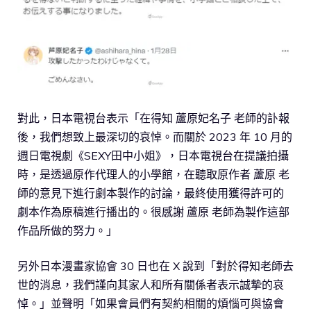
對此，日本電視台表示「在得知 蘆原妃名子 老師的訃報
後，我們想致上最深切的哀悼。而關於 2023 年 10 月的
週日電視劇《SEXY田中小姐》，日本電視台在提議拍攝
時，是透過原作代理人的小學館，在聽取原作者 蘆原 老
師的意見下進行劇本製作的討論，最終使用獲得許可的
劇本作為原稿進行播出的。很感謝 蘆原 老師為製作這部
作品所做的努力。」
另外日本漫畫家協會 30 日也在 X 說到「對於得知老師去
世的消息，我們謹向其家人和所有關係者表示誠摯的哀
悼。」並聲明「如果會員們有契約相關的煩惱可與協會