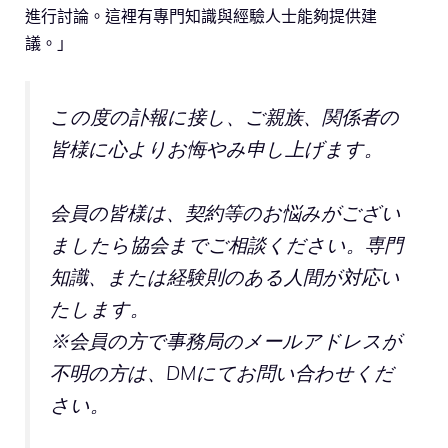
進行討論。這裡有專門知識與經驗人士能夠提供建
議。」
この度の訃報に接し、ご親族、関係者の
皆様に心よりお悔やみ申し上げます。
会員の皆様は、契約等のお悩みがござい
ましたら協会までご相談ください。専門
知識、または経験則のある人間が対応い
たします。
※会員の方で事務局のメールアドレスが
不明の方は、DMにてお問い合わせくだ
さい。