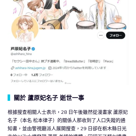
▍
關於 蘆原妃名子 逝世一事
根據搜查相關人士表示，28 日午後雖然從漫畫家 蘆原妃
名子（本名 松本律子）的關係人那收到了人口失蹤的通
知書，並由警視廳派人展開搜查，29 日卻在栃木縣日光