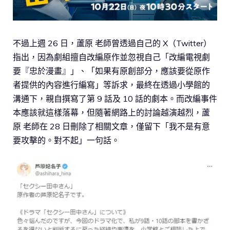
不過上週 26 日，蘆原 老師曾透過自己的 X（Twitter）
指出，因為劇組擅自改編原作並忽視自己「改編電視劇
要『忠於漫畫』」、「如果有原創部分，應該要從原作
者提供的內容進行編寫」等訴求，最終在透過小學館的
溝通下，親自撰寫了第 9 話及 10 話的劇本。而改編事件
本應該就這樣落幕，但隨著網路上的討論越演越烈，蘆
原 老師在 28 日刪除了相關文章，僅留下「我不是有意
要攻擊的。對不起」一句話。