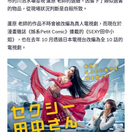
市的川治水壩發現 蘆原 老師的遺體。因留下了類似遺書
的物品，從現場狀況判斷是自殺所致。
蘆原 老師的作品不時會被改編為真人電視劇，而現在於
漫畫雜誌《姊系Petit Comic》連載的《SEXY田中小
姐》，也在去年 10 月透過日本電視台改編為全 10 話的
電視劇。