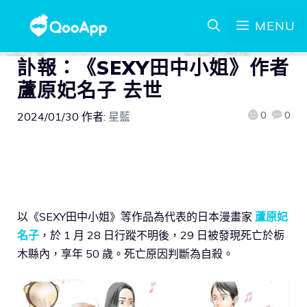
MENU
訃報：《SEXY田中小姐》作者
蘆原妃名子 去世
0
0
2024/01/30
作者:
星藍
以《SEXY田中小姐》等作品為代表的日本漫畫家
蘆原妃
名子
，於 1 月 28 日行蹤不明後，29 日被發現死亡於栃
木縣內，享年 50 歲。死亡原因判斷為自殺。