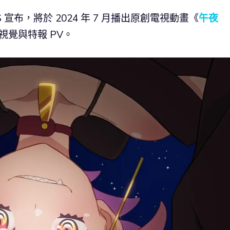
 宣布，將於 2024 年 7 月播出原創電視動畫《
午夜
覺與特報 PV。