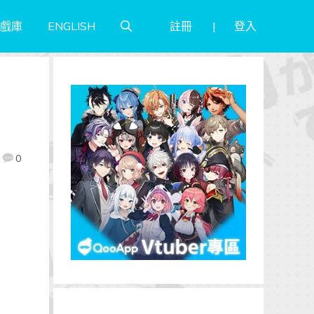
註冊
登入
戲庫
ENGLISH
7
0