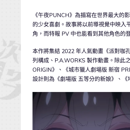
《午夜PUNCH》為描寫在世界最大的影片
的少女喜劇。故事將以前導視覺中映入平
角，而特報 PV 中也能看到其他角色的
本作將集結 2022 年人氣動畫《派對
列構成、P.A.WORKS 製作動畫。除
ORIGIN》、《城市獵人劇場版 新宿 P
設計則為《劇場版 五等分的新娘》、《