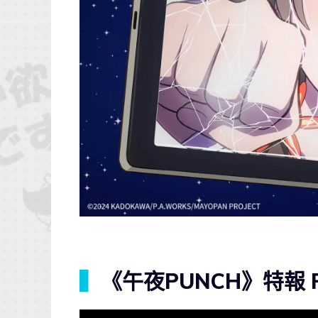
▍
《午夜PUNCH》特報 