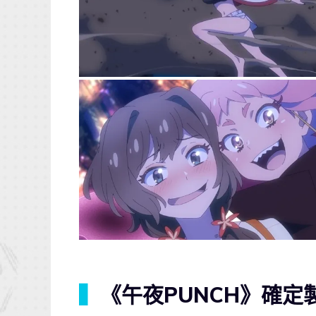
▍
《午夜PUNCH》確定