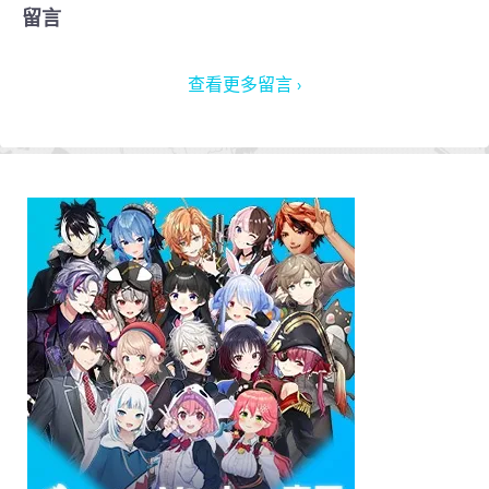
留言
查看更多留言 ›