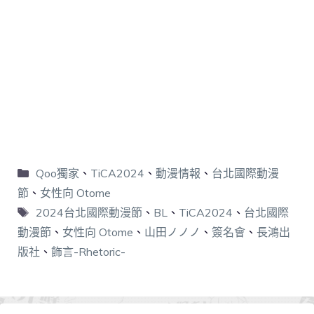
Qoo獨家
、
TiCA2024
、
動漫情報
、
台北國際動漫
節
、
女性向 Otome
2024台北國際動漫節
、
BL
、
TiCA2024
、
台北國際
動漫節
、
女性向 Otome
、
山田ノノノ
、
簽名會
、
長鴻出
版社
、
飾言-Rhetoric-