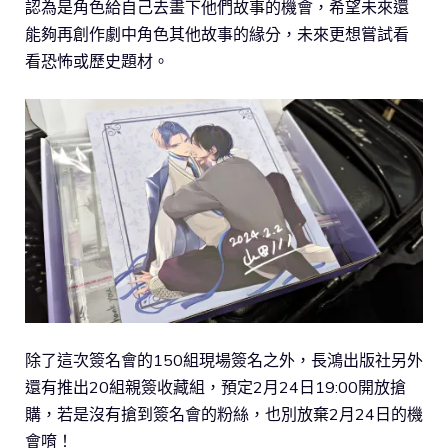
認為是角色給自己去畫下他們故事的機會，希望未來還
能夠再創作劇中角色其他故事的緣分，未來更想嘗試看
看恐怖或歷史題材。
除了這次簽名會的150組現場簽名之外，長鴻出版社另外
還有推出20組親簽收藏組，預定2月24日19:00開放搶
購，若是沒有搶到簽名會的粉絲，也別放棄2月24日的機
會唷！