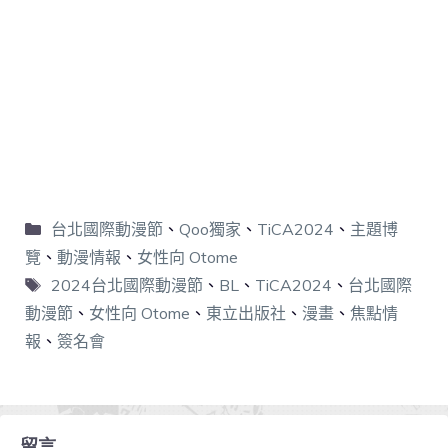
台北國際動漫節
、
Qoo獨家
、
TiCA2024
、
主題博
覽
、
動漫情報
、
女性向 Otome
2024台北國際動漫節
、
BL
、
TiCA2024
、
台北國際
動漫節
、
女性向 Otome
、
東立出版社
、
漫畫
、
焦點情
報
、
簽名會
留言