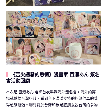
▍
《舌尖誘發的戀情》漫畫家 百瀬あん 簽名
會活動回顧
本次是 百瀬あん 老師首次舉辦海外簽名會，海外的第一
場就獻給台灣粉絲，看到台下滿滿支持的粉絲們真的覺
得超級緊張。聊到對於台灣印象是聽朋友說台灣的食物