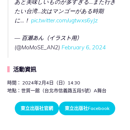
あと美味しいものが多すぎる…また行き
たい台湾…次はマンゴーがある時期
に…！
pic.twitter.com/ugtwxs6yJz
— 百瀬あん（イラスト用）
(@MoMoSE_AN2)
February 6, 2024
▍
活動資訊
時間： 2024年2月4日（日）14:30
地點：世貿一館（台北市信義路五段5號）A舞台
東立出版社官網
東立出版社Facebook