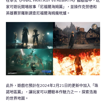
在本次《FINAL FANTASY VII REBIRTH》體驗版中，玩
家可遊玩開場故事「尼福爾海姆篇」，並操作克勞德和
英雄賽菲羅斯調查尼福爾海姆魔晄爐。
此外，遊戲也預計在2024年2月21日的更新中加入「珠
諾地區篇」，讓玩家可以體驗本作魅力之一，探索浩瀚
的世界地圖。