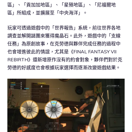
區」、「貢加加地區」、「星殞地區」、「尼福爾地
區」所組成，並擴展至「中央海洋」。
玩家可透過遊戲中的「世界報告」系統，前往世界各地
調查並解開謎團來獲得魔晶石。此外，遊戲中的「支線
任務」為原創故事，在克勞德與夥伴完成任務的過程中
也會增進彼此的情誼，尤其是《FINAL FANTASY VII
REBIRTH》還新增原作沒有的約會對象，夥伴們對於克
勞德的好感度也會根據玩家選擇而逐漸改變遊戲結果。