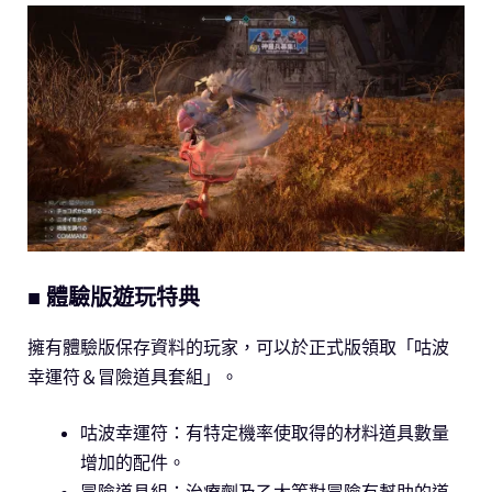
■ 體驗版遊玩特典
擁有體驗版保存資料的玩家，可以於正式版領取「咕波
幸運符＆冒險道具套組」。
咕波幸運符：有特定機率使取得的材料道具數量
增加的配件。
冒險道具組：治療劑及乙太等對冒險有幫助的道