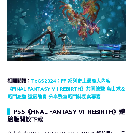
相關閱讀：
TpGS2024：FF 系列史上最龐大內容！
《FINAL FANTASY VII REBIRTH》共同總監 鳥山求＆
戰鬥總監 遠藤皓貴 分享豐富戰鬥與探索要素
▍
PS5《FINAL FANTASY VII REBIRTH》體
驗版開放下載