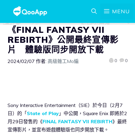
MENU
《FINAL FANTASY VII
REBIRTH》公開最終宣傳影
片 體驗版同步開放下載
0
0
2024/02/07
作者:
高級雜工Mo編
Sony Interactive Entertainment（SIE）於今日（2月7
日）的「
State of Play
」中公開，Square Enix 即將於2
月29日發售的《
FINAL FANTASY VII REBIRTH
》最終
宣傳影片，並宣布遊戲體驗版也同步開放下載。