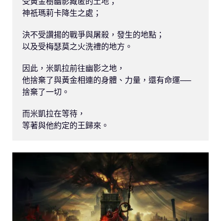
受黃金樹幽影藏匿的土地；

神祇瑪莉卡降生之處；

決不受讚揚的戰爭與屠殺，發生的地點；

以及受梅瑟莫之火洗禮的地方。

因此，米凱拉前往幽影之地，

他捨棄了與黃金相連的身體、力量，還有命運──

捨棄了一切。

而米凱拉在等待，
