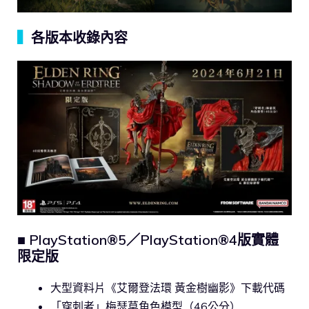
▍
各版本收錄內容
■ PlayStation®5／PlayStation®4版實體
限定版
大型資料片《艾爾登法環 黃金樹幽影》下載代碼
「穿刺者」梅瑟莫角色模型（46公分）