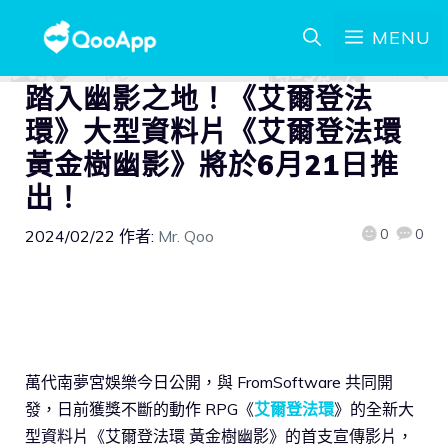
MENU
踏入幽影之地！《艾爾登法
環》大型資料片《艾爾登法環
黃金樹幽影》將於6月21日推
出！
0
0
2024/02/22
作者:
Mr. Qoo
萬代南夢宮娛樂今日公開，與 FromSoftware 共同開
發，日前獲獎不斷的動作 RPG《
艾爾登法環
》的全新大
型資料片《艾爾登法環 黃金樹幽影》的首支宣傳影片，