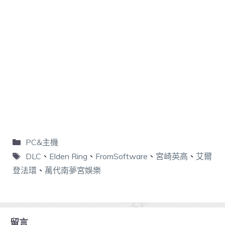
PC&主機
DLC
、
Elden Ring
、
FromSoftware
、
宮崎英高
、
艾爾
登法環
、
萬代南夢宮娛樂
留言