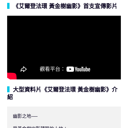
▍
《艾爾登法環 黃金樹幽影》首支宣傳影片
▍
大型資料片《艾爾登法環 黃金樹幽影》介
紹
幽影之地──
