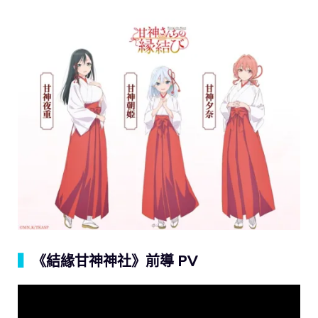
▍
《結緣甘神神社》前導 PV