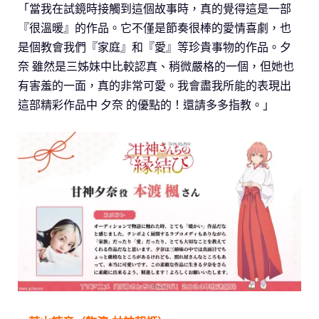
「當我在試鏡時接觸到這個故事時，真的覺得這是一部
『很溫暖』的作品。它不僅是節奏很棒的愛情喜劇，也
是個教會我們『家庭』和『愛』等珍貴事物的作品。夕
奈 雖然是三姊妹中比較認真、稍微嚴格的一個，但她也
有害羞的一面，真的非常可愛。我會盡我所能的表現出
這部精彩作品中 夕奈 的優點的！還請多多指教。」