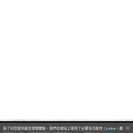
為了向您提供最佳瀏覽體驗，我們在網站上使用了必要及功能性 Cookie。繼
QooApp Limited © 2026