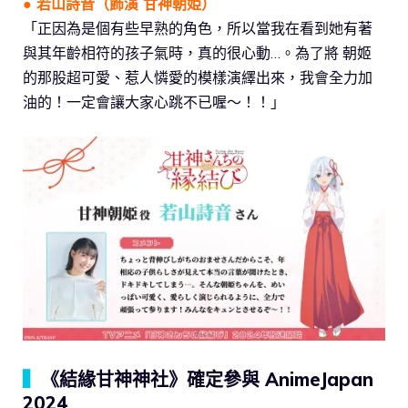
●
若山詩音
（飾演 甘神朝姫）
「正因為是個有些早熟的角色，所以當我在看到她有著
與其年齡相符的孩子氣時，真的很心動…。為了將 朝姬
的那股超可愛、惹人憐愛的模樣演繹出來，我會全力加
油的！一定會讓大家心跳不已喔～！！」
▍
《結緣甘神神社》確定參與 AnimeJapan
2024