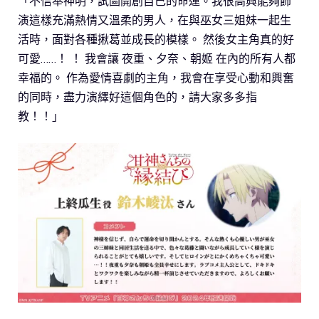
「不信奉神明，試圖開創自己的命運。我很高興能夠飾
演這樣充滿熱情又溫柔的男人，在與巫女三姐妹一起生
活時，面對各種揪葛並成長的模樣。 然後女主角真的好
可愛……！ ！ 我會讓 夜重、夕奈、朝姬 在內的所有人都
幸福的。 作為愛情喜劇的主角，我會在享受心動和興奮
的同時，盡力演繹好這個角色的，請大家多多指
教！！」