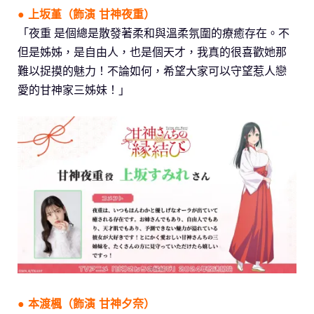
●
上坂堇
（飾演 甘神夜重）
「夜重 是個總是散發著柔和與溫柔氛圍的療癒存在。不
但是姊姊，是自由人，也是個天才，我真的很喜歡她那
難以捉摸的魅力！不論如何，希望大家可以守望惹人戀
愛的甘神家三姊妹！」
●
本渡楓
（飾演 甘神夕奈）