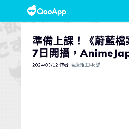
準備上課！《蔚藍檔案 T
7日開播，AnimeJa
2024/03/12
作者:
高級雜工Mo編