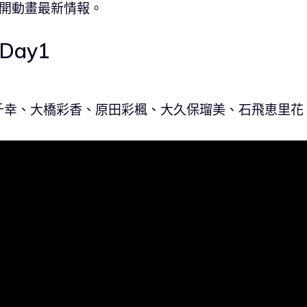
中公開動畫最新情報。
Day1
千幸、大橋彩香、原田彩楓、大久保瑠美、石飛恵里花