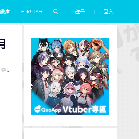
註冊
登入
戲庫
ENGLISH
月
0