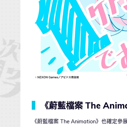
▍
《蔚藍檔案 The Anim
《蔚藍檔案 The Animation》也確定參