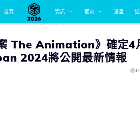
首頁
資訊
獨家
漫畫
遊
he Animation》確定4
pan 2024將公開最新情報
0