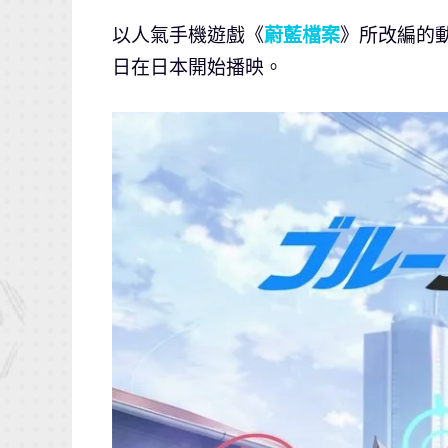
以人氣手機遊戲《
蔚藍檔案
》所改編的動畫
日在日本開始播映。