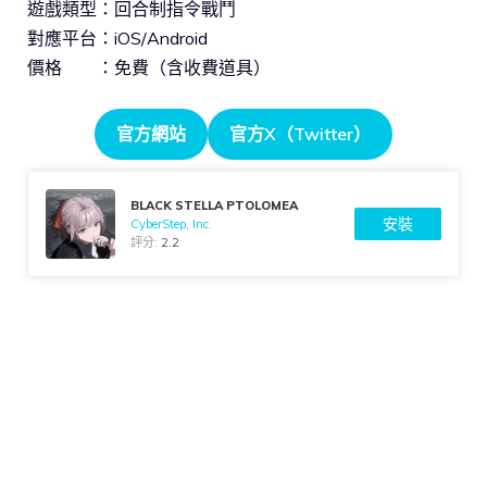
遊戲類型：回合制指令戰鬥
對應平台：iOS/Android
價格 ：免費（含收費道具）
官方網站
官方X（Twitter）
BLACK STELLA PTOLOMEA
安裝
CyberStep, Inc.
評分:
2.2