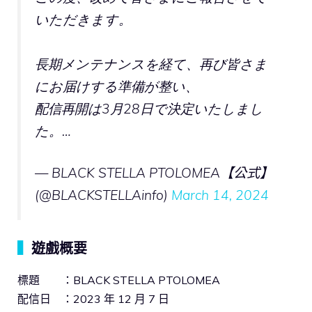
いただきます。
長期メンテナンスを経て、再び皆さま
にお届けする準備が整い、
配信再開は3月28日で決定いたしまし
た。…
— BLACK STELLA PTOLOMEA【公式】
(@BLACKSTELLAinfo)
March 14, 2024
▍
遊戲概要
標題 ：BLACK STELLA PTOLOMEA
配信日 ：2023 年 12 月 7 日