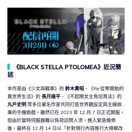
▍
《BLACK STELLA PTOLOMEA》近況簡
述
本作是由《少女與戰車》的
鈴木貴昭
、《Re:從零開始的
異世界生活》的
長月達平
、《不起眼女主角培育法》的
丸戶史明
等多位著名作家共同打造世界觀設定與主線故
事的手機遊戲。雖然已在 2023 年 12 月 7 日正式開服，
但由於當時伺服器難以負荷訪問人流，進入緊急維修
後，最終在 12 月 14 日以「針對現行內容進行大規模改