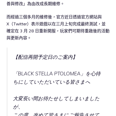
善與修改」為由改成長期維修。
而經過三個多月的維修後，官方近日透過官方網站與
X（Twitter）表示遊戲以在三月上旬完成最終測試，並
確定在 3 月 28 日重新開服，玩家們可期待重啟後的活動
與更新內容。
【配信再開予定日のご案内】
「BLACK STELLA PTOLOMEA」を心待
ちにしていただいている皆さまへ
大変長い間お待たせしてしまいました
が、
この度、改めて皆さまにご報告させて