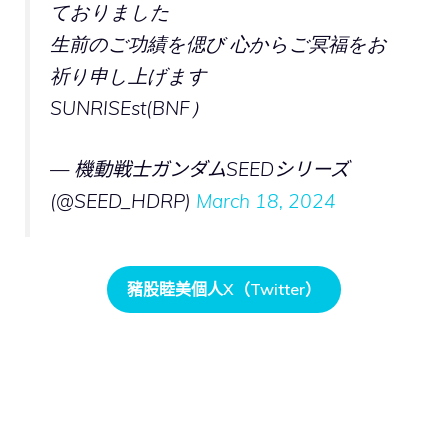
ておりました
生前のご功績を偲び 心からご冥福をお
祈り申し上げます
SUNRISEst(BNF）
— 機動戦士ガンダムSEEDシリーズ
(@SEED_HDRP)
March 18, 2024
豬股睦美個人X（Twitter）