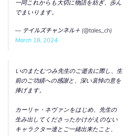
一同これからも大切に物語を紡ぎ、歩ん
でまいります。
— テイルズチャンネル＋ (@tales_ch)
March 18, 2024
いのまたむつみ先生のご逝去に際し、生
前のご功績への感謝と、深い哀悼の意を
捧げます。
カーリャ・ネヴァンをはじめ、先生の
生み出してくださったかけがえのない
キャラクター達とご一緒出来たこと、