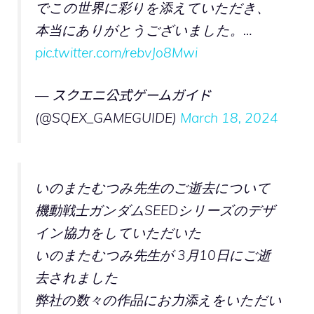
でこの世界に彩りを添えていただき、
本当にありがとうございました。…
pic.twitter.com/rebvJo8Mwi
— スクエニ公式ゲームガイド
(@SQEX_GAMEGUIDE)
March 18, 2024
いのまたむつみ先生のご逝去について
機動戦士ガンダムSEEDシリーズのデザ
イン協力をしていただいた
いのまたむつみ先生が 3月10日にご逝
去されました
弊社の数々の作品にお力添えをいただい