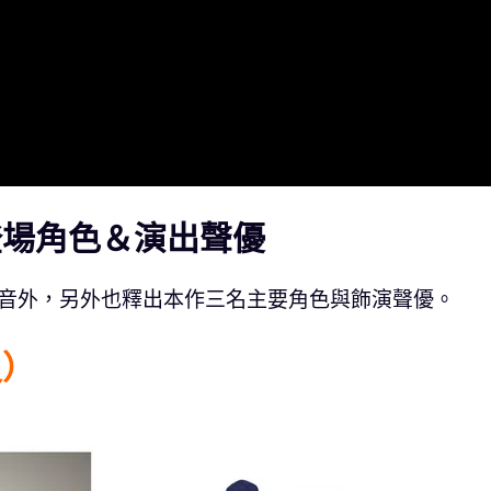
登場角色＆演出聲優
配音外，另外也釋出本作三名主要角色與飾演聲優。
史）