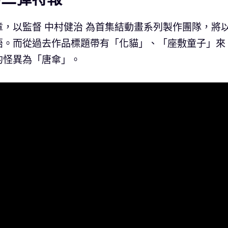
，以監督 中村健治 為首集結動畫系列製作團隊，將
語。而從過去作品標題帶有「化貓」、「座敷童子」來
的怪異為「唐傘」。