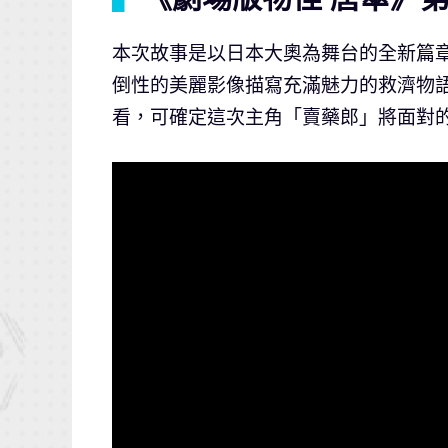
本次故事是以日本大奧為舞台的全新篇章
倒性的美麗影像描寫充滿魅力的救濟物
看，可確定這次主角「賣藥郎」將面對