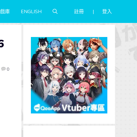
註冊
登入
戲庫
ENGLISH
6
0