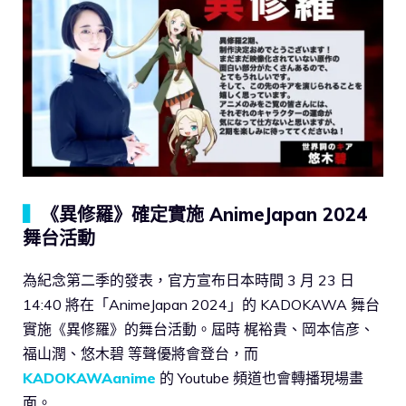
▍
《異修羅》確定實施 AnimeJapan 2024
舞台活動
為紀念第二季的發表，官方宣布日本時間 3 月 23 日
14:40 將在「AnimeJapan 2024」的 KADOKAWA 舞台
實施《異修羅》的舞台活動。屆時 梶裕貴、岡本信彦、
福山潤、悠木碧 等聲優將會登台，而
KADOKAWAanime
的 Youtube 頻道也會轉播現場畫
面。