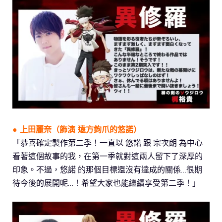
● 上田麗奈（飾演
遠方鉤爪的悠諾
）
「恭喜確定製作第二季！一直以 悠諾 跟 宗次朗 為中心
看著這個故事的我，在第一季就對這兩人留下了深厚的
印象。不過，悠諾 的那個目標還沒有達成的關係…很期
待今後的展開呢…！希望大家也能繼續享受第二季！」