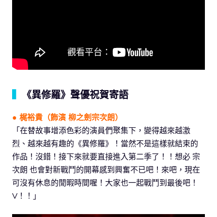
▍
《異修羅》聲優祝賀寄語
● 梶裕貴（飾演 柳之劍宗次朗）
「在替故事增添色彩的演員們聚集下，變得越來越激
烈、越來越有趣的《異修羅》！當然不是這樣就結束的
作品！沒錯！接下來就要直接進入第二季了！！想必 宗
次朗 也會對新戰鬥的開幕感到興奮不已吧！來吧，現在
可沒有休息的閒暇時間喔！大家也一起戰鬥到最後吧！
V！！」