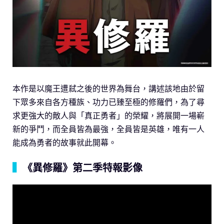
本作是以魔王遭弒之後的世界為舞台，講述該地由於留
下眾多來自各方種族、功力已臻至極的修羅們，為了尋
求更強大的敵人與「真正勇者」的榮耀，將展開一場嶄
新的爭鬥，而全員皆為最強，全員皆是英雄，唯有一人
能成為勇者的故事就此開幕。
▍
《異修羅》第二季特報影像