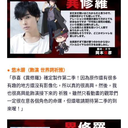
● 悠木碧（飾演
世界詞祈雅
）
「恭喜《異修羅》確定製作第二季！因為原作還有很多
有趣的地方還沒有影像化，所以真的很高興。然後，我
也很高興能飾演接下來的 祈雅。雖然只看動畫的觀眾們
一定很在意各個角色的命運，但還敬請期待第二季的到
來喔！」