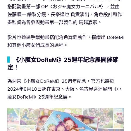
搭配動畫第一部 OP〈おジャ魔女カーニバル!!〉，並由
佐藤順一 繪製分鏡，長峯達也 負責演出，角色設計和作
畫監督為曾參與動畫第一部製作的 馬越嘉彦。
影片也透過手繪動畫搭配角色舞蹈動作，描繪出 DoReMi
和其他小魔女們成長的過程。
▍
《小魔女DoReMi》25週年紀念展開催確
定！
為迎來《小魔女DoReMi》25週年紀念，官方也將於
2024年8月10日起在東京、大阪、名古屋巡迴展開《小
魔女DoReMi》25週年紀念展。