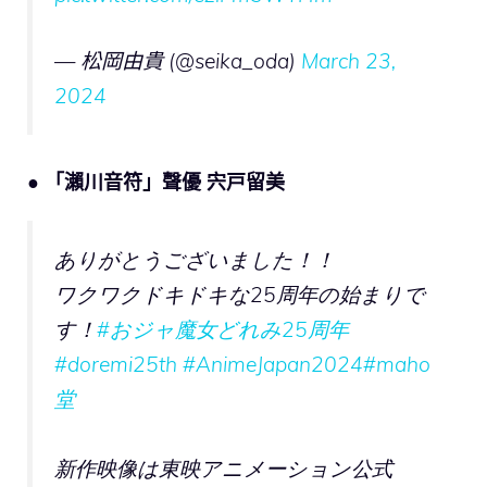
— 松岡由貴 (@seika_oda)
March 23,
2024
● 「瀨川音符」聲優 宍戸留美
ありがとうございました！！
ワクワクドキドキな25周年の始まりで
す！
#おジャ魔女どれみ25周年
#doremi25th
#AnimeJapan2024
#maho
堂
新作映像は東映アニメーション公式