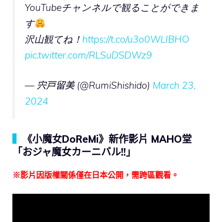
YouTubeチャンネルで観ることができま
す
沢山観てね！
https://t.co/u3o0WLIBHO
pic.twitter.com/RLSuDSDWz9
— 宍戸留美 (@RumiShishido)
March 23,
2024
▍
《小魔女DoReMi》新作影片 MAHO堂
「おジャ魔女カーニバル!!」
※影片
因版權關係
僅在日本公開，需跨區觀看。