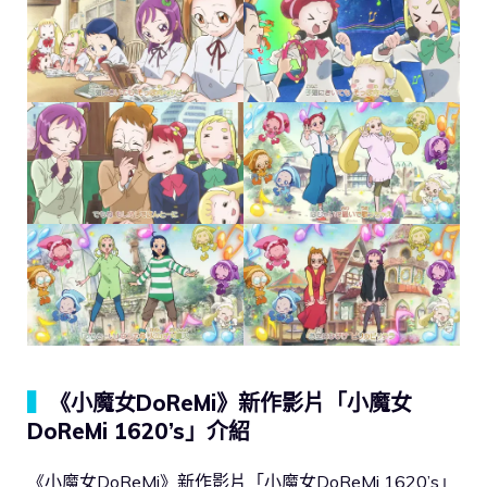
▍
《小魔女DoReMi》新作影片「小魔女
DoReMi 1620’s」介紹
《小魔女DoReMi》新作影片「小魔女DoReMi 1620’s」