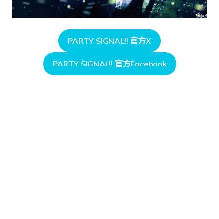
PARTY SIGNAL!! 官方X
PARTY SIGNAL!! 官方Facebook