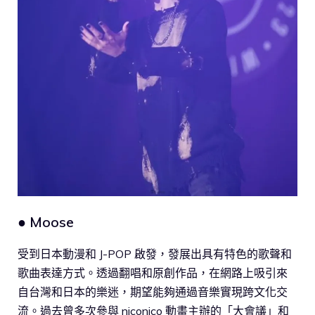
● Moose
受到日本動漫和 J-POP 啟發，發展出具有特色的歌聲和
歌曲表達方式。透過翻唱和原創作品，在網路上吸引來
自台灣和日本的樂迷，期望能夠通過音樂實現跨文化交
流。過去曾多次參與 niconico 動畫主辦的「大會議」和