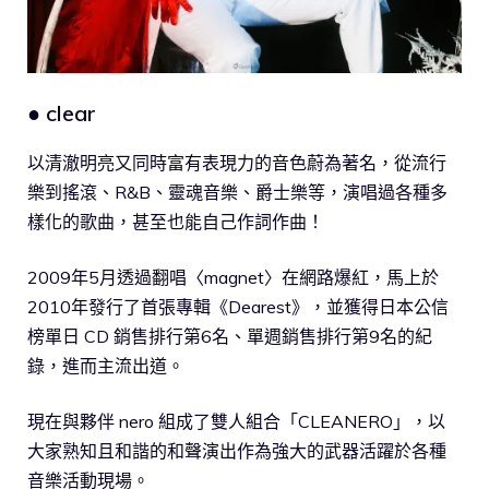
● clear
以清澈明亮又同時富有表現力的音色蔚為著名，從流行
樂到搖滾、R&B、靈魂音樂、爵士樂等，演唱過各種多
樣化的歌曲，甚至也能自己作詞作曲！
2009年5月透過翻唱〈magnet〉在網路爆紅，馬上於
2010年發行了首張專輯《Dearest》，並獲得日本公信
榜單日 CD 銷售排行第6名、單週銷售排行第9名的紀
錄，進而主流出道。
現在與夥伴 nero 組成了雙人組合「CLEANERO」，以
大家熟知且和諧的和聲演出作為強大的武器活躍於各種
音樂活動現場。