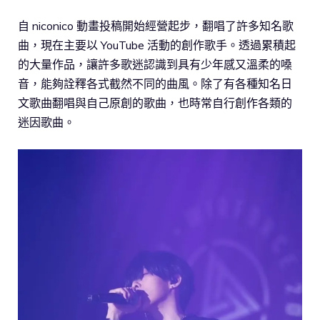
自 niconico 動畫投稿開始經營起步，翻唱了許多知名歌
曲，現在主要以 YouTube 活動的創作歌手。透過累積起
的大量作品，讓許多歌迷認識到具有少年感又溫柔的嗓
音，能夠詮釋各式截然不同的曲風。除了有各種知名日
文歌曲翻唱與自己原創的歌曲，也時常自行創作各類的
迷因歌曲。