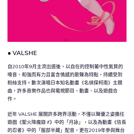
● VALSHE
自2010年9月主流出道後，以自在的控制著中性氣質的
嗓音、和強而有力且富含情感的歌聲為特點，持續受到
粉絲支持。數次演唱日本知名動畫《名偵探柯南》主題
曲，許多音樂作品也與電視節目、動畫、以及遊戲合
作。
近年 VALSHE 展開許多跨界活動，不僅以聲優之姿擔任
遊戲《聖火降魔錄 if》中的「月詠」，以及為動畫《信長
的忍者》中的「服部半藏」配音，更在2019年參與舞台