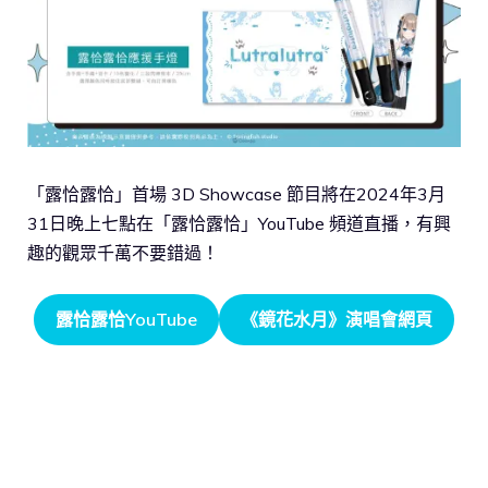
「露恰露恰」首場 3D Showcase 節目將在2024年3月
31日晚上七點在「露恰露恰」YouTube 頻道直播，有興
趣的觀眾千萬不要錯過！
露恰露恰YouTube
《鏡花水月》演唱會網頁