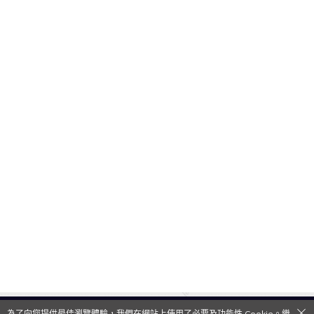
為了向您提供最佳瀏覽體驗，我們在網站上使用了必要及功能性 Cookie。繼