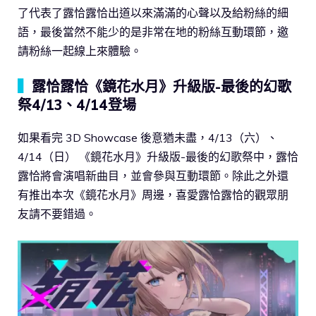
了代表了露恰露恰出道以來滿滿的心聲以及給粉絲的細
語，最後當然不能少的是非常在地的粉絲互動環節，邀
請粉絲一起線上來體驗。
▍
露恰露恰《鏡花水月》升級版-最後的幻歌
祭4/13、4/14登場
如果看完 3D Showcase 後意猶未盡，4/13（六）、
4/14（日） 《鏡花水月》升級版-最後的幻歌祭中，露恰
露恰將會演唱新曲目，並會參與互動環節。除此之外還
有推出本次《鏡花水月》周邊，喜愛露恰露恰的觀眾朋
友請不要錯過。