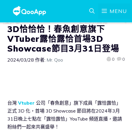
MENU
3D恰恰恰！春魚創意旗下
VTuber露恰露恰首場3D
Showcase節目3月31日登場
0
0
2024/03/28
作者:
Mr. Qoo
台灣
Vtuber
公司「春魚創意」旗下成員「露恰露恰」
正式 3D 化，首場 3D Showcase 節目將在2024年3月
31日晚上七點在「露恰露恰」YouTube 頻道直播，邀請
粉絲們一起來共襄盛舉！