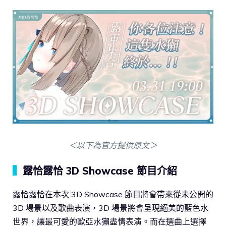
＜以下為官方提供原文＞
▍
露恰露恰 3D Showcase 節目介紹
露恰露恰在本次 3D Showcase 節目將會帶來從未公開的
3D 場景以及歌曲表演，3D 場景將會呈現絕美的藍色水
世界，讓最可愛的歐亞水獺盡情表演。而在選曲上選擇