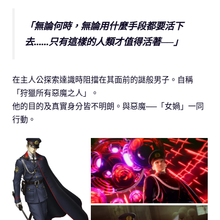
「無論何時，無論用什麼手段都要活下
去……只有這樣的人類才值得活著──」
在主人公探索達識時阻擋在其面前的謎般男子。自稱
「狩獵所有惡魔之人」。
他的目的及真實身分皆不明朗。與惡魔──「女媧」一同
行動。