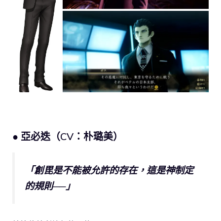
● 亞必迭（CV：朴璐美）
「創毘是不能被允許的存在，這是神制定
的規則──」