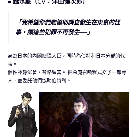
● 越水駿（CV：津田健次郎）
「我希望你們能協助調查發生在東京的怪
事，讓這些犯罪不再發生──」
身為日本的內閣總理大臣，同時為伯特利日本分部的代
表。
個性冷靜沉著，智略豐富。 把惡魔召喚程式交予一郎等
人，並委託他們協助伯特利。