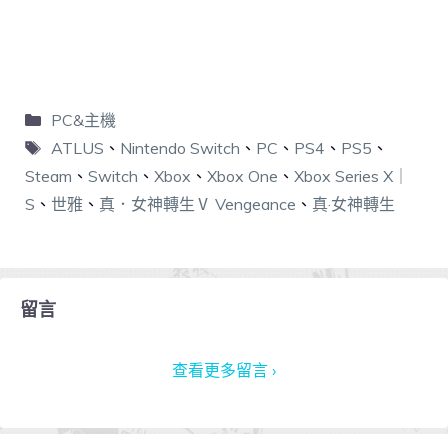
PC&主機
ATLUS
、
Nintendo Switch
、
PC
、
PS4
、
PS5
、
Steam
、
Switch
、
Xbox
、
Xbox One
、
Xbox Series X｜
S
、
世雅
、
真．女神轉生Ⅴ Vengeance
、
真·女神轉生
留言
查看更多留言 ›