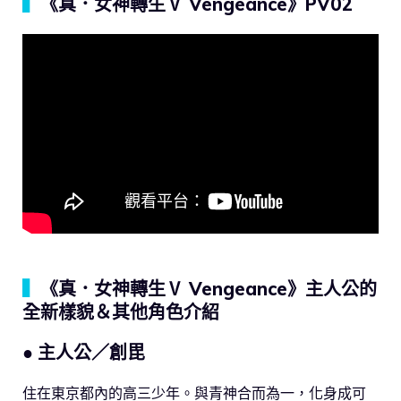
▍
《真．女神轉生Ⅴ Vengeance》PV02
▍
《真．女神轉生Ⅴ Vengeance》主人公的
全新樣貌＆其他角色介紹
● 主人公／創毘
住在東京都內的高三少年。與青神合而為一，化身成可