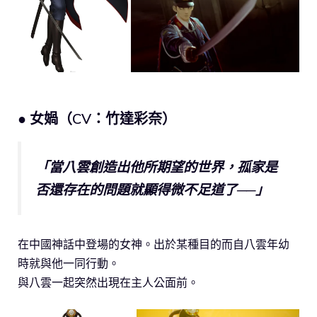
● 女媧（CV：竹達彩奈）
「當八雲創造出他所期望的世界，孤家是
否還存在的問題就顯得微不足道了──」
在中國神話中登場的女神。出於某種目的而自八雲年幼
時就與他一同行動。
與八雲一起突然出現在主人公面前。