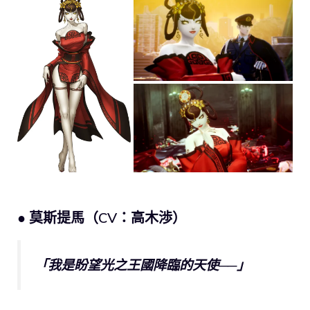
● 莫斯提馬（CV：高木渉）
「我是盼望光之王國降臨的天使──」