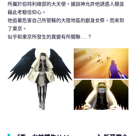
所屬於伯特利總部的大天使。據說神允許他誘惑人類並
藉此考驗信仰心。
他追著危害自己所管轄的大陸地區的獻身女祭，而來到
了東京。
似乎和東京所發生的異變有所關聯……？