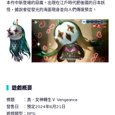
本作中新登場的惡魔。出現在江戶時代肥後國的日本妖
怪，據說會從發光的海面現身並向人們傳達預言。
▍
遊戲概要
標題 ：真．女神轉生Ⅴ Vengeance
發售日 ：預定2024年6月21日
遊戲類型：RPG