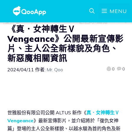
MENU
《真．女神轉生Ⅴ
Vengeance》公開最新宣傳影
片、主人公全新樣貌及角色、
新惡魔相關資訊
0
0
2024/04/11
作者:
Mr. Qoo
世雅股份有限公司公開 ALTUS 新作《
真．女神轉生Ⅴ
Vengeance
》最新宣傳影片，並介紹將於「復仇女神
篇」登場的主人公全新樣貌、以越水駿為首的角色及新