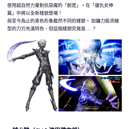
使用超自然力量對抗惡魔的「創毘」。在「復仇女神
篇」中將以全新樣貌登場！
與至今為止的青色形象截然不同的樣貌。 如鐮刀般流線
型的刀刃充滿特色，但這個樣貌究竟是……？