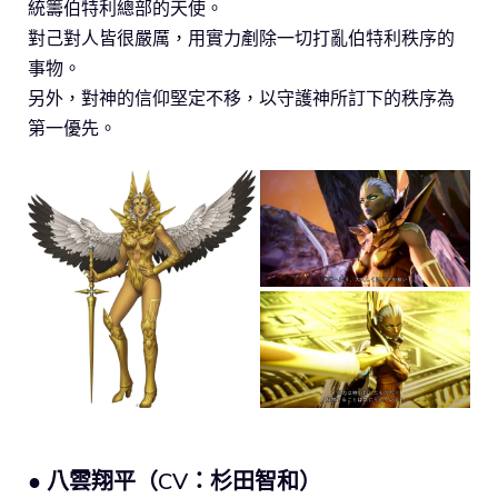
統籌伯特利總部的天使。
對己對人皆很嚴厲，用實力剷除一切打亂伯特利秩序的
事物。
另外，對神的信仰堅定不移，以守護神所訂下的秩序為
第一優先。
● 八雲翔平（CV：杉田智和）