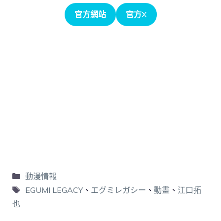
官方網站
官方X
動漫情報
EGUMI LEGACY
、
エグミレガシー
、
動畫
、
江口拓
也