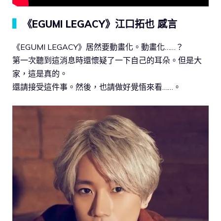
▍
《EGUMI LEGACY》江口拓也 感言
《EGUMI LEGACY》居然要動畫化。動畫化……？
第一次聽到這消息時還懷疑了一下自己的耳朵。但是大
家，這是真的。
還請接受這件事。然後，也請做好覺悟來看……。