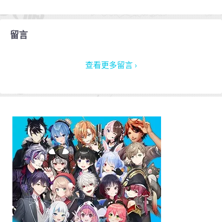
留言
查看更多留言 ›