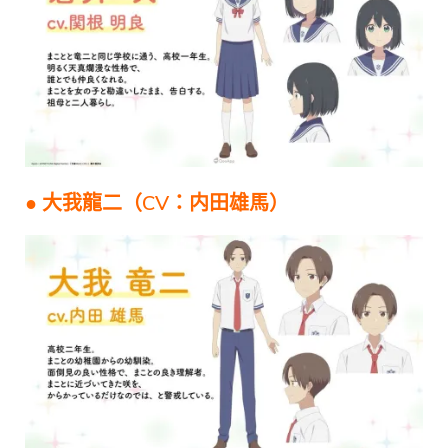
● 大我龍二（CV：内田雄馬）