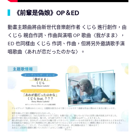
▍
《前輩是偽娘》OP＆ED
動畫主題曲將由新世代音樂創作者 くじら 進行創作，由
くじら 親自作詞、作曲與演唱 OP 歌曲〈我がまま〉，
ED 也同樣由 くじら 作詞、作曲，但將另外邀請歌手演
唱歌曲〈あれが恋だったのかな〉。