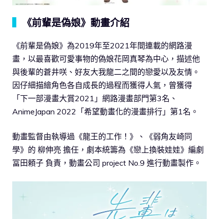
▍
《前輩是偽娘》動畫介紹
《前輩是偽娘》為2019年至2021年間連載的網路漫
畫，以最喜歡可愛事物的偽娘花岡真琴為中心，描述他
與後輩的蒼井咲、好友大我龍二之間的戀愛以及友情。
因仔細描繪角色各自成長的過程而獲得人氣，曾獲得
「下一部漫畫大賞2021」網路漫畫部門第3名、
AnimeJapan 2022「希望動畫化的漫畫排行」第1名。
動畫監督由執導過《龍王的工作！》、《弱角友崎同
學》的 柳伸亮 擔任，劇本統籌為《戀上換裝娃娃》編劇
冨田頼子 負責，動畫公司 project No.9 進行動畫製作。