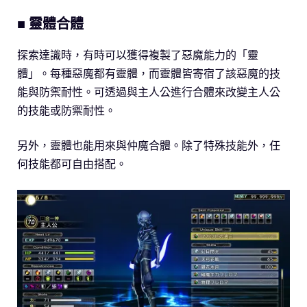
■ 靈體合體
探索達識時，有時可以獲得複製了惡魔能力的「靈
體」。每種惡魔都有靈體，而靈體皆寄宿了該惡魔的技
能與防禦耐性。可透過與主人公進行合體來改變主人公
的技能或防禦耐性。
另外，靈體也能用來與仲魔合體。除了特殊技能外，任
何技能都可自由搭配。