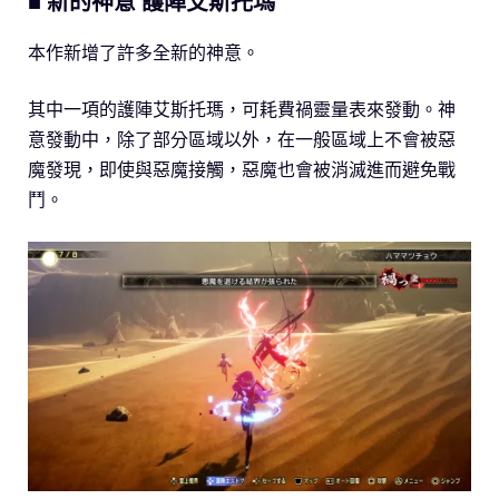
■ 新的神意 護陣艾斯托瑪
本作新增了許多全新的神意。
其中一項的護陣艾斯托瑪，可耗費禍靈量表來發動。神
意發動中，除了部分區域以外，在一般區域上不會被惡
魔發現，即使與惡魔接觸，惡魔也會被消滅進而避免戰
鬥。