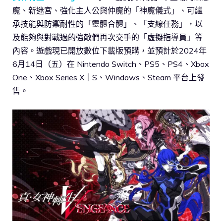
魔、新迷宮、強化主人公與仲魔的「神魔儀式」、可繼
承技能與防禦耐性的「靈體合體」、「支線任務」，以
及能夠與對戰過的強敵們再次交手的「虛擬指導員」等
內容。遊戲現已開放數位下載版預購，並預計於2024年
6月14日（五）在 Nintendo Switch、PS5、PS4、Xbox
One、Xbox Series X｜S、Windows、Steam 平台上發
售。