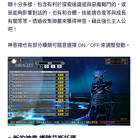
類十分多樣，包含有利於探索達識或與惡魔戰鬥的，或
是能夠影響對話的，也有和合體、技能適合度等與成長
有關等等。透過收集御嚴來獲得神意，藉此強化主人公
吧！
神意裡也有部分種類可隨意選擇 ON／OFF 來調整發動。