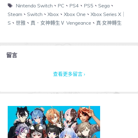
Nintendo Switch
、
PC
、
PS4
、
PS5
、
Sega
、
Steam
、
Switch
、
Xbox
、
Xbox One
、
Xbox Series X｜
S
、
世雅
、
真．女神轉生Ⅴ Vengeance
、
真·女神轉生
留言
查看更多留言 ›