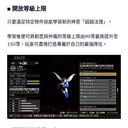
■ 開放等級上限
只要滿足特定條件就能學習新的神意「超越法理」。
學習後便可將創毘與仲魔的等級上限由99等最高提升至
150等，玩家可盡情打造專屬於自己的最強隊伍。