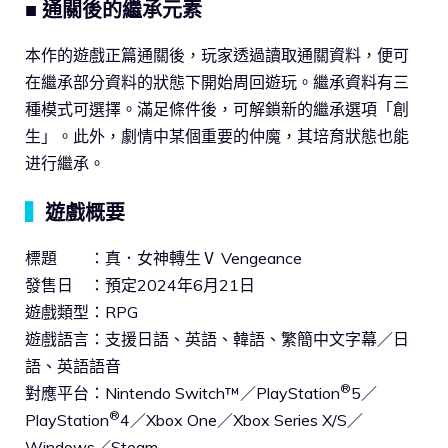
■ 通關後的繼承元素
本作的遊戲正篇通關後，玩家透過讀取通關資料，便可
在繼承部分資料的狀態下開始周回遊玩。繼承資料有三
種模式可選擇。滿足條件後，可解鎖新的繼承選項「創
生」。此外，劇情中某個重要的仲魔，其培育狀態也能
进行繼承。
▍
遊戲概要
標題 ：真．女神轉生Ⅴ Vengeance
發售日 ：預定2024年6月21日
遊戲類型：RPG
遊戲語言：支援日語、英語、韓語、繁簡中文字幕／日
語、英語語音
®
對應平台：Nintendo Switch™／PlayStation
5／
®
PlayStation
4／Xbox One／Xbox Series X/S／
Windows／Steam