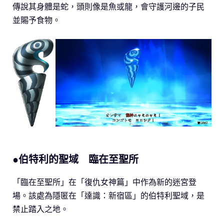
傳說其身體是蛇，頭則像是魚或龍，會守護河邊的子民
並賜予食物。
●伯特利的聖域 臨在至聖所
「臨在至聖所」在「復仇女神篇」中作為新的迷宮登
場。該處為隱匿在「達識：新宿區」的伯特利聖域，是
禁止踏入之地。