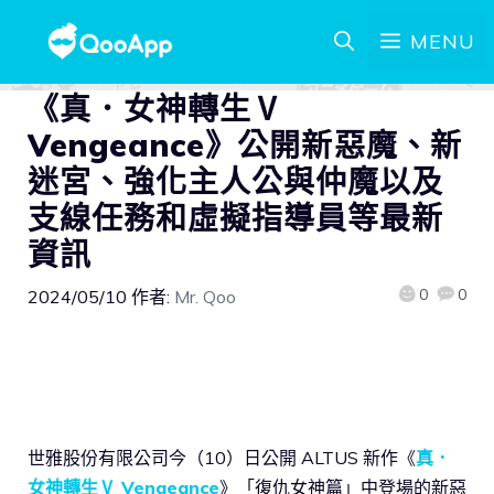
MENU
《真．女神轉生Ⅴ
Vengeance》公開新惡魔、新
迷宮、強化主人公與仲魔以及
支線任務和虛擬指導員等最新
資訊
0
0
2024/05/10
作者:
Mr. Qoo
世雅股份有限公司今（10）日公開 ALTUS 新作《
真．
女神轉生Ⅴ Vengeance
》「復仇女神篇」中登場的新惡