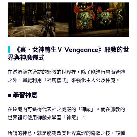
▍
《真．女神轉生Ⅴ Vengeance》邪教的世
界與神魔儀式
在透過龍穴造訪的邪教的世界裡，除了能進行惡魔合體
之外，還能利用「神魔儀式」來強化主人公及仲魔。
■ 學習神意
在達識內可獲得代表神之威嚴的「御嚴」。而在邪教的
世界裡可使用御嚴來學習「神意」。
所謂的神意，就是能夠改變世界真理的奇蹟之技，該種