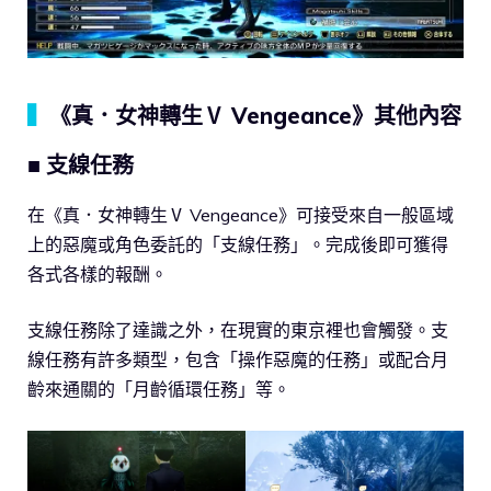
▍
《真．女神轉生Ⅴ Vengeance》其他內容
■ 支線任務
在《真．女神轉生Ⅴ Vengeance》可接受來自一般區域
上的惡魔或角色委託的「支線任務」。完成後即可獲得
各式各樣的報酬。
支線任務除了達識之外，在現實的東京裡也會觸發。支
線任務有許多類型，包含「操作惡魔的任務」或配合月
齡來通關的「月齡循環任務」等。