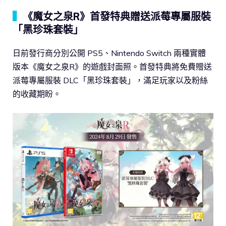
▍
《魔女之泉R》首發特典贈送派莓專屬服裝
「黑珍珠套裝」
日前發行商分別公開 PS5、Nintendo Switch 兩種實體
版本《魔女之泉R》的遊戲封面照。首發特典將免費贈送
派莓專屬服裝 DLC「黑珍珠套裝」，滿足玩家以及粉絲
的收藏期盼。