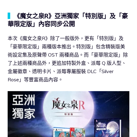
▍
《魔女之泉R》亞洲獨家「特別版」及「豪
華限定版」內容同步公開
本次《魔女之泉R》除了一般版外，更有「特別版」及
「豪華限定版」兩種版本推出。特別版」包含精裝版美
術設定集及原聲帶 OST 兩種商品。而「豪華限定版」除
了上述兩種商品外，更追加特製外盒、派莓 Q 版人型、
金屬徽章、透明卡片、派莓專屬服裝 DLC「Silver
Rose」等豐富商品內容。