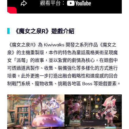
▍
《魔女之泉R》遊戲介紹
《魔女之泉R》為 Kiwiwalks 開發之系列作品《魔女之
泉》的主機重製版，本作的特色為童話風格美術呈現魔
女「派莓」的故事，並以紮實的劇情為核心，在遊戲中
可透過道具製作、收集、裝備強化等多樣化的方式進行
培養。此外更進一步打造出融合戰略性和速度感的回合
制戰鬥系統、寵物收集、挑戰各地區 Boss 等遊戲要素。