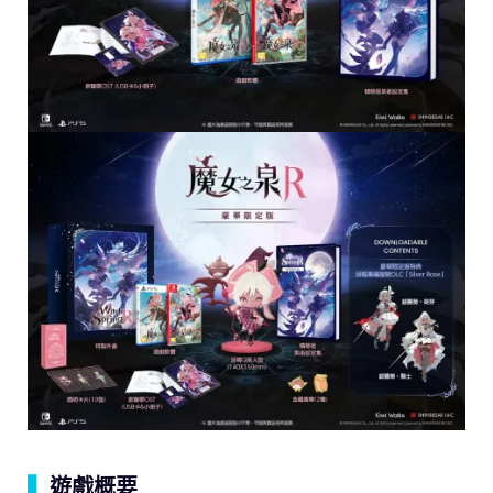
▍
遊戲概要