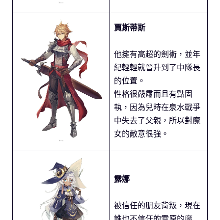
賈斯蒂斯
他擁有高超的劍術，並年
紀輕輕就晉升到了中隊長
的位置。
性格很嚴肅而且有點固
執，因為兒時在泉水戰爭
中失去了父親，所以對魔
女的敵意很強。
露娜
被信任的朋友背叛，現在
誰也不信任的雪原的魔