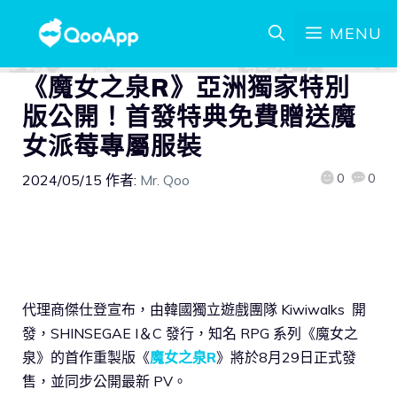
MENU
《魔女之泉R》亞洲獨家特別
版公開！首發特典免費贈送魔
女派莓專屬服裝
0
0
2024/05/15
作者:
Mr. Qoo
代理商傑仕登宣布，由韓國獨立遊戲團隊 Kiwiwalks 開
發，SHINSEGAE I＆C 發行，知名 RPG 系列《魔女之
泉》的首作重製版《
魔女之泉R
》將於8月29日正式發
售，並同步公開最新 PV。