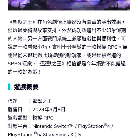
《聖獸之王》在角色劇情上雖然沒有豪華的演出效果，
但透過美術與故事安排，依然成功塑造出不少印象深刻
的人物；另一方面戰鬥系統上兼顧遊戲性與便利性，可
說是一款看似小巧，實則十分精緻的一款模擬 RPG。無
論是從未遊玩過此類遊戲的新玩家，或是經驗老道的
SPRG 玩家，《聖獸之王》相信都是今年絕對不能錯過
的一款好遊戲！
▍
遊戲概要
標題 ：聖獸之王
發售日 ：2024年3月8日
遊戲類型：模擬 RPG
®
對應平台：Nintendo Switch™️ / PlayStation
4 /
®
PlayStation
5/ Xbox Series X｜S