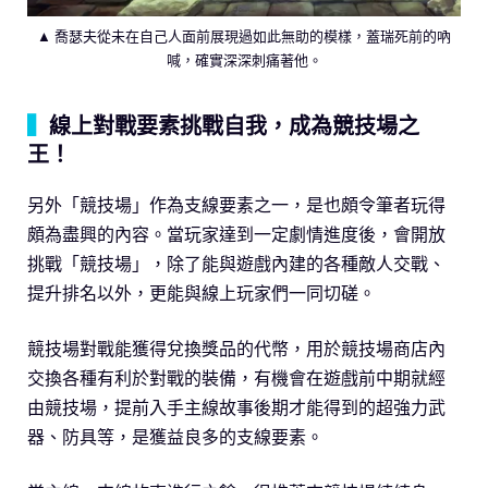
▲ 喬瑟夫從未在自己人面前展現過如此無助的模樣，蓋瑞死前的吶
喊，確實深深刺痛著他。
▍
線上對戰要素挑戰自我，成為競技場之
王！
另外「競技場」作為支線要素之一，是也頗令筆者玩得
頗為盡興的內容。當玩家達到一定劇情進度後，會開放
挑戰「競技場」，除了能與遊戲內建的各種敵人交戰、
提升排名以外，更能與線上玩家們一同切磋。
競技場對戰能獲得兌換獎品的代幣，用於競技場商店內
交換各種有利於對戰的裝備，有機會在遊戲前中期就經
由競技場，提前入手主線故事後期才能得到的超強力武
器、防具等，是獲益良多的支線要素。