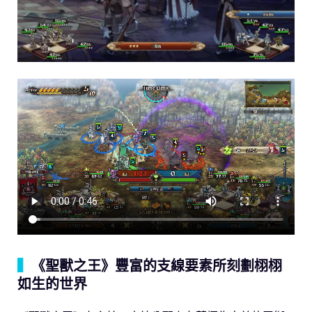
▍
《聖獸之王》豐富的支線要素所刻劃栩栩
如生的世界