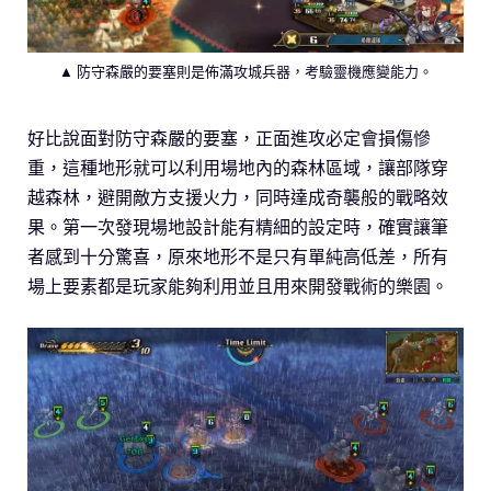
▲ 防守森嚴的要塞則是佈滿攻城兵器，考驗靈機應變能力。
好比說面對防守森嚴的要塞，正面進攻必定會損傷慘
重，這種地形就可以利用場地內的森林區域，讓部隊穿
越森林，避開敵方支援火力，同時達成奇襲般的戰略效
果。第一次發現場地設計能有精細的設定時，確實讓筆
者感到十分驚喜，原來地形不是只有單純高低差，所有
場上要素都是玩家能夠利用並且用來開發戰術的樂園。