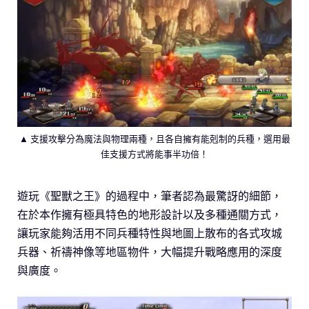
▲ 支援攻擊分為魔法與物理兩種，且各自擁有能剋制的兵種，選用最
佳支援方式將能事半功倍！
遊玩《聖獸之王》的過程中，筆者認為最驚訝的細節，
在於本作擁有極具特色的地形設計以及多種通關方式，
讓玩家能夠活用不同兵種特性與地圖上散布的各式攻城
兵器、祈禱神像等地區物件，大幅提升戰略應用的深度
與廣度。