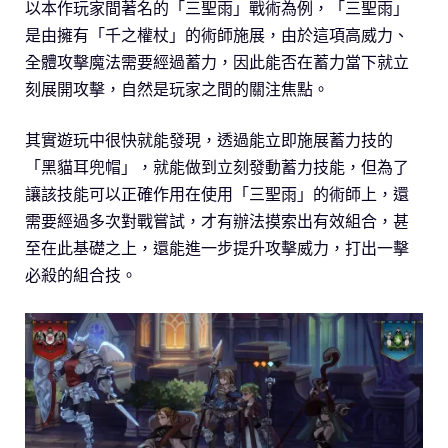
以本作玩家間著名的「三聖雨」戰術為例，「三聖雨」
是由擁有「千之權杖」的術師施展，由於這項高威力、
全體攻擊魔法需要經過蓄力，因此能否在蓄力當下就立
刻展開攻擊，自然是玩家之間的關注焦點。
其實遊玩中很快就能發現，透過能立即施展蓄力技的
「黑貓耳兜帽」，就能做到立刻發動蓄力技能，但為了
讓該技能可以正確作用在使用「三聖雨」的術師上，還
需要經過多次對戰嘗試，才有辦法摸索出有效組合，甚
至在此基礎之上，還能進一步提升攻擊威力，打出一擊
必殺的組合技。