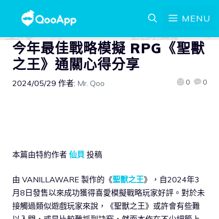
MENU
今年最佳戰略模擬 RPG《聖獸
之王》通關心得分享
0
0
2024/05/29
作者:
Mr. Qoo
本篇由特約作者
仙貝
投稿
由 VANILLAWARE 製作的《
聖獸之王
》，自2024年3
月8日發售以來成功獲得喜愛模擬戰略玩家好評。對於未
接觸過類似遊戲玩家來說，《聖獸之王》或許會有些難
以入門，或是比較難抓到訣竅，然而本作在不少細節上