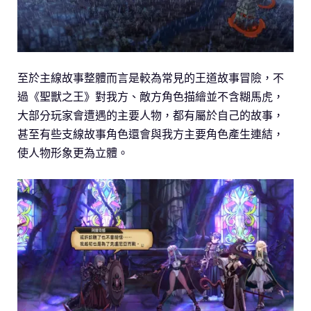
至於主線故事整體而言是較為常見的王道故事冒險，不
過《聖獸之王》對我方、敵方角色描繪並不含糊馬虎，
大部分玩家會遭遇的主要人物，都有屬於自己的故事，
甚至有些支線故事角色還會與我方主要角色產生連結，
使人物形象更為立體。