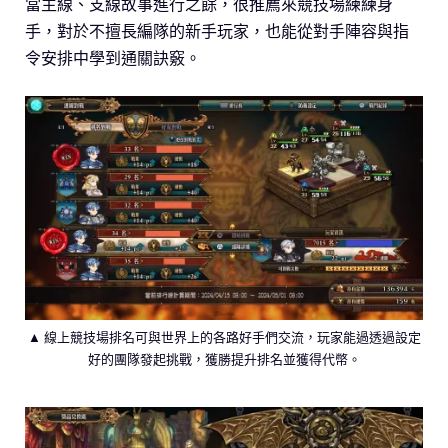
當主線、支線故事進行之餘，很推薦來競技場練練身
手，對於不擅長編隊的新手玩家，也能從對手陣容與指
令安排中學到通關訣竅。
▲ 線上競技場排名可與世界上的各路好手們交流，玩家能過透過設定
好的團隊發起挑戰，獲勝提升排名並獲得代幣。