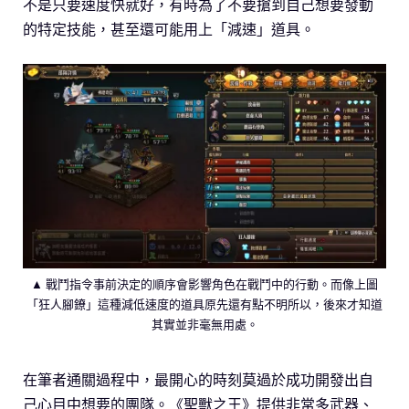
不是只要速度快就好，有時為了不要搶到自己想要發動
的特定技能，甚至還可能用上「減速」道具。
▲ 戰鬥指令事前決定的順序會影響角色在戰鬥中的行動。而像上圖
「狂人腳鐐」這種減低速度的道具原先還有點不明所以，後來才知道
其實並非毫無用處。
在筆者通關過程中，最開心的時刻莫過於成功開發出自
己心目中想要的團隊。《聖獸之王》提供非常多武器、