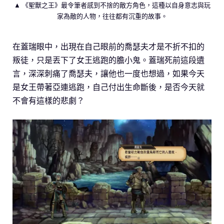
▲ 《聖獸之王》最令筆者感到不捨的敵方角色，這種以自身意志與玩
家為敵的人物，往往都有沉重的故事。
在蓋瑞眼中，出現在自己眼前的喬瑟夫才是不折不扣的
叛徒，只是丟下了女王逃跑的膽小鬼。蓋瑞死前這段遺
言，深深刺痛了喬瑟夫，讓他也一度也想過，如果今天
是女王帶著亞連逃跑，自己付出生命斷後，是否今天就
不會有這樣的悲劇？