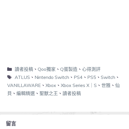
讀者投稿
、
Qoo獨家
、
Q蛋製造
、
心得測評
ATLUS
、
Nintendo Switch
、
PS4
、
PS5
、
Switch
、
VANILLAWARE
、
Xbox
、
Xbox Series X｜S
、
世雅
、
仙
貝
、
編輯精選
、
聖獸之王
、
讀者投稿
留言