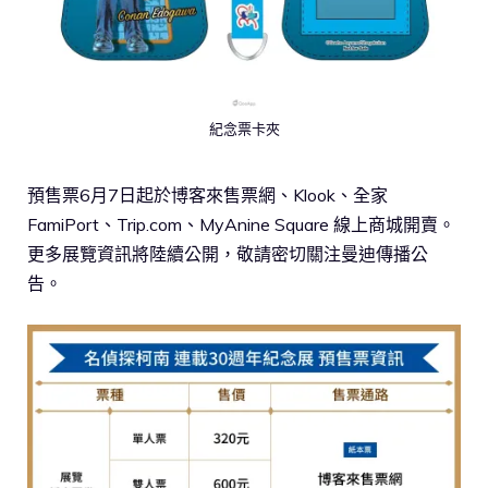
紀念票卡夾
預售票6月7日起於博客來售票網、Klook、全家
FamiPort、Trip.com、MyAnine Square 線上商城開賣。
更多展覽資訊將陸續公開，敬請密切關注曼迪傳播公
告。