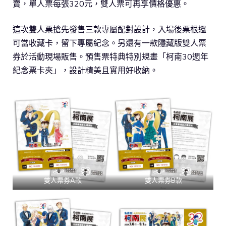
賣，單人票每張320元，雙人票可再享價格優惠。
這次雙人票搶先發售三款專屬配對設計，入場後票根還
可當收藏卡，留下專屬紀念。另還有一款隱藏版雙人票
券於活動現場販售。預售票特典特別規畫「柯南30週年
紀念票卡夾」，設計精美且實用好收納。
雙人票券A款
雙人票券B款