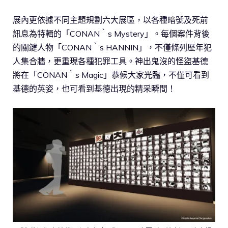
展內更依據不同主題規劃六大展區，以各種暗號及死前
訊息為特輯的「CONAN‵s Mystery」。每個案件背後
的關鍵人物「CONAN‵s HANNIN」，不僅條列歷年犯
人集合牆，更重現各種犯罪工具。神出鬼沒的怪盜基德
將在「CONAN‵s Magic」恭候大家光臨，不僅可看到
基德的英姿，也可看到基德出現的精采瞬間！