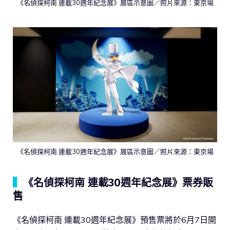
《名偵探柯南 連載30週年紀念展》展區示意圖／照片來源：東京場
《名偵探柯南 連載30週年紀念展》展區示意圖／照片來源：東京場
▍
《名偵探柯南 連載30週年紀念展》票券販
售
《名偵探柯南 連載30週年紀念展》預售票將於6月7日開