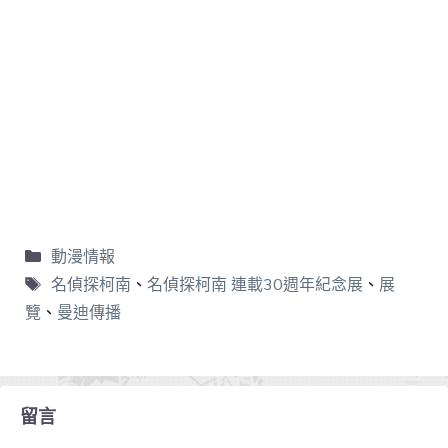
動漫情報
名偵探柯南
、
名偵探柯南 連載30週年紀念展
、
展
覽
、
曼迪傳播
留言