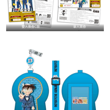
雙人票券C款
單人票券