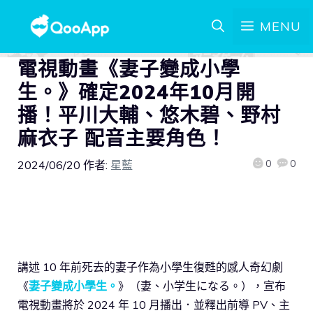
MENU
電視動畫《妻子變成小學
生。》確定2024年10月開
播！平川大輔、悠木碧、野村
麻衣子 配音主要角色！
0
0
2024/06/20
作者:
星藍
講述 10 年前死去的妻子作為小學生復甦的感人奇幻劇
《
妻子變成小學生。
》（妻、小学生になる。），宣布
電視動畫將於 2024 年 10 月播出．並釋出前導 PV、主