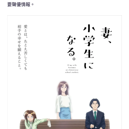
要聲優情報。