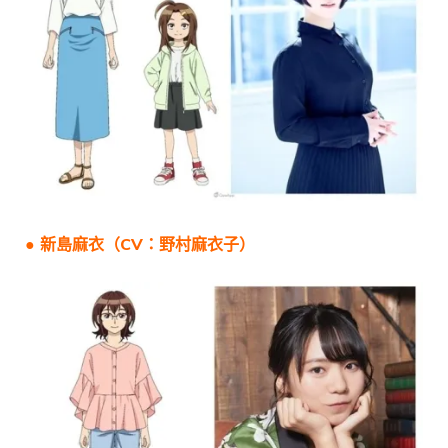
● 新島麻衣（CV：野村麻衣子）