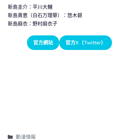
新島圭介：平川大輔
新島貴恵（白石万理華）：悠木碧
新島麻衣：野村麻衣子
官方網站
官方X（Twitter）
動漫情報