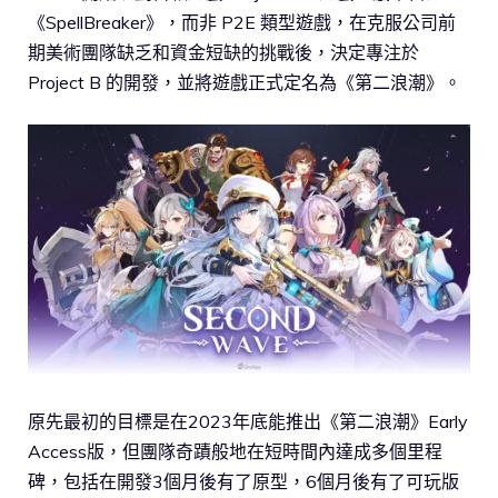
《SpellBreaker》，而非 P2E 類型遊戲，在克服公司前
期美術團隊缺乏和資金短缺的挑戰後，決定專注於
Project B 的開發，並將遊戲正式定名為《第二浪潮》。
原先最初的目標是在2023年底能推出《第二浪潮》Early
Access版，但團隊奇蹟般地在短時間內達成多個里程
碑，包括在開發3個月後有了原型，6個月後有了可玩版