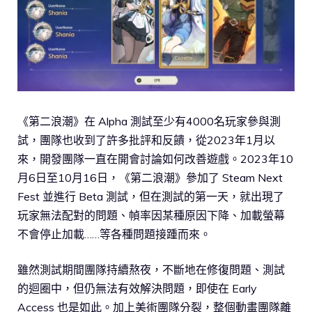
《第二浪潮》在 Alpha 測試至少有4000名玩家參與測
試，團隊也收到了許多批評和反饋，從2023年1月以
來，開發團隊一直在開會討論如何改善遊戲。2023年10
月6日至10月16日，《第二浪潮》參加了 Steam Next
Fest 並進行 Beta 測試，但在測試的第一天，就出現了
玩家無法配對的問題、幀率因某種原因下降、加載螢幕
不會停止加載……等各種問題接踵而來。
雖然測試期間團隊持續熬夜，不斷地在修復問題、測試
的迴圈中，但仍無法有效解決問題，即使在 Early
Access 也是如此。加上美術團隊分裂，整個動畫團隊離