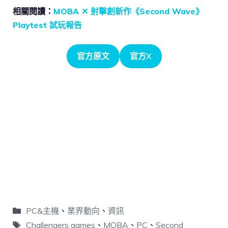
相關閱讀：
MOBA ✕ 射擊創新作《Second Wave》
Playtest 試玩報告
官方原文
官方X
PC&主機
、
業界動向
、
資訊
Challengers games
、
MOBA
、
PC
、
Second