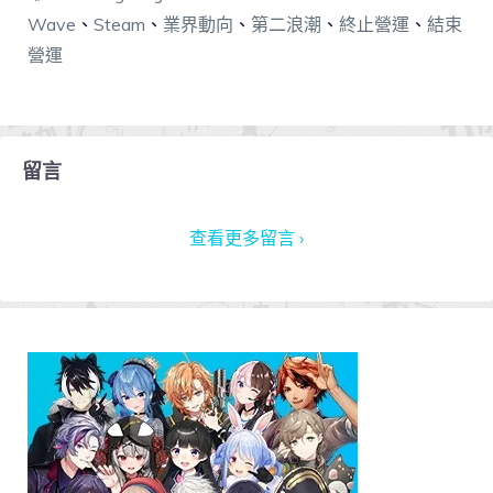
Wave
、
Steam
、
業界動向
、
第二浪潮
、
終止營運
、
結束
營運
留言
查看更多留言 ›