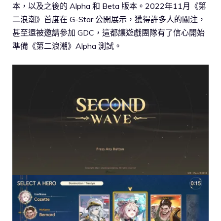
本，以及之後的 Alpha 和 Beta 版本。2022年11月《第
二浪潮》首度在 G-Star 公開展示，獲得許多人的關注，
甚至還被邀請參加 GDC，這都讓遊戲團隊有了信心開始
準備《第二浪潮》Alpha 測試。