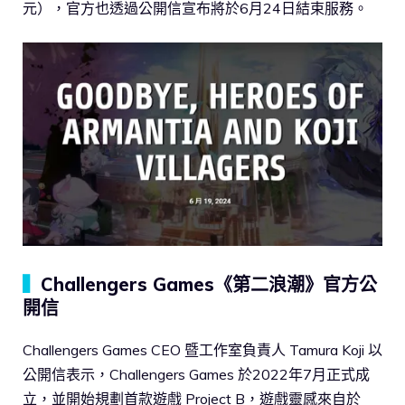
元），官方也透過公開信宣布將於6月24日結束服務。
▍
Challengers Games《第二浪潮》官方公
開信
Challengers Games CEO 暨工作室負責人 Tamura Koji 以
公開信表示，Challengers Games 於2022年7月正式成
立，並開始規劃首款遊戲 Project B，遊戲靈感來自於