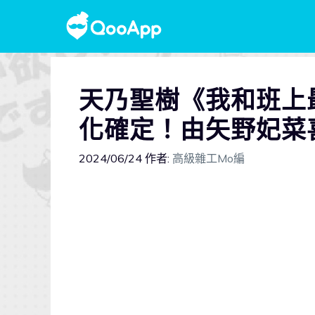
天乃聖樹《我和班上
化確定！由矢野妃菜
2024/06/24
作者:
高級雜工Mo編