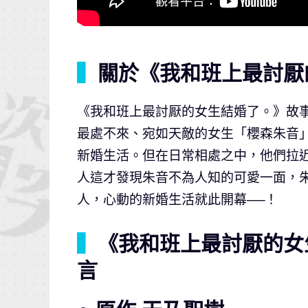
▍
關於《我和班上最討厭
《我和班上最討厭的女生結婚了。》故
最處不來、宛如天敵的女生「櫻森朱音
新婚生活。但在日常相處之中，他們拉
人這才發現朱音不為人知的可愛一面，
人，心動的新婚生活就此開幕──！
▍
《我和班上最討厭的女
言