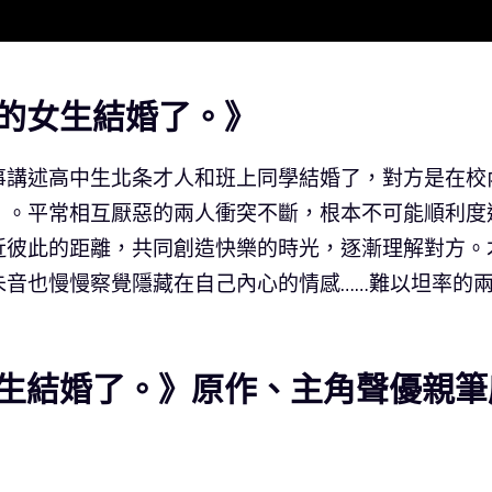
的女生結婚了。》
事講述高中生北条才人和班上同學結婚了，對方是在校
」。平常相互厭惡的兩人衝突不斷，根本不可能順利度
近彼此的距離，共同創造快樂的時光，逐漸理解對方。
朱音也慢慢察覺隱藏在自己內心的情感……難以坦率的
生結婚了。》原作、主角聲優親筆