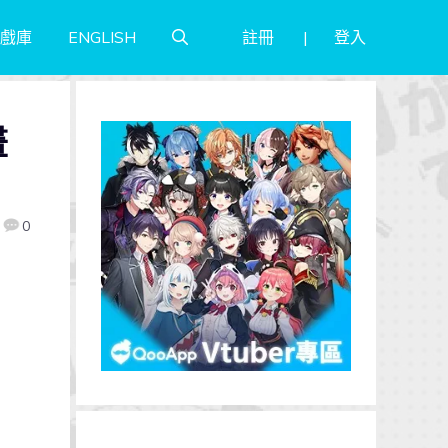
註冊
登入
戲庫
ENGLISH
畫
0