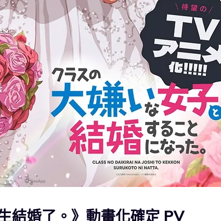
生結婚了。》動畫化確定 PV