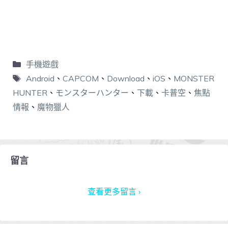
手機遊戲
Android
、
CAPCOM
、
Download
、
iOS
、
MONSTER
HUNTER
、
モンスターハンター
、
下載
、
卡普空
、
焦點
情報
、
魔物獵人
留言
查看更多留言 ›