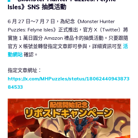
Isles》SNS 抽獎活動
6 月 27 日～7 月 7 日，為紀念《Monster Hunter
Puzzles: Felyne Isles》正式推出，官方 X（Twitter）將
實施 1 萬日圓分 Amazon 禮品卡的抽獎活動。只要跟隨
官方 X 帳號並轉發指定文章即可參與，詳細資訊可至
活
動網站
確認。
指定文章網址：
https://x.com/MHPuzzles/status/18062440943873
84533