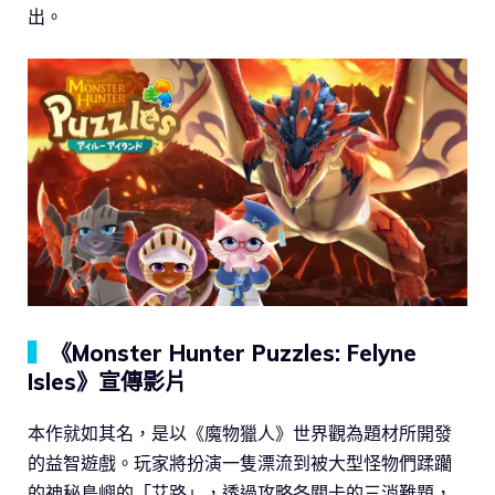
出。
▍
《Monster Hunter Puzzles: Felyne
Isles》宣傳影片
本作就如其名，是以《魔物獵人》世界觀為題材所開發
的益智遊戲。玩家將扮演一隻漂流到被大型怪物們蹂躪
的神秘島嶼的「艾路」，透過攻略各關卡的三消難題，