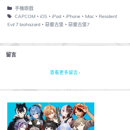
手機遊戲
CAPCOM
、
iOS
、
iPad
、
iPhone
、
Mac
、
Resident
Evil 7 biohazard
、
惡靈古堡
、
惡靈古堡7
留言
查看更多留言 ›