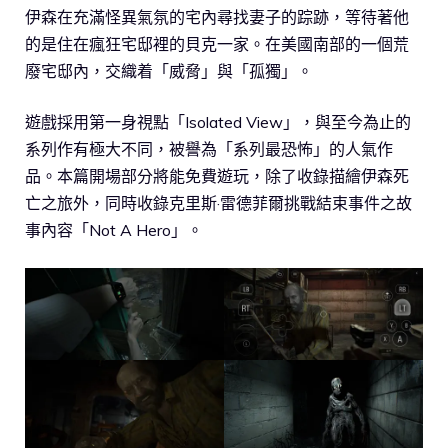
伊森在充滿怪異氣氛的宅內尋找妻子的踪跡，等待著他
的是住在瘋狂宅邸裡的貝克一家。在美國南部的一個荒
廢宅邸內，交織着「威脅」與「孤獨」。
遊戲採用第一身視點「Isolated View」，與至今為止的
系列作有極大不同，被譽為「系列最恐怖」的人氣作
品。本篇開場部分將能免費遊玩，除了收錄描繪伊森死
亡之旅外，同時收錄克里斯·雷德菲爾挑戰結束事件之故
事內容「Not A Hero」。