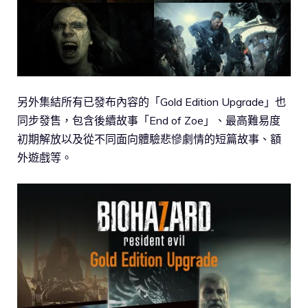
另外集結所有已發布內容的「Gold Edition Upgrade」也
同步發售，包含後續故事「End of Zoe」、最高難易度
初期解放以及從不同面向體驗悲慘劇情的短篇故事、額
外遊戲等。