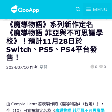
MENU
《魔導物語》系列新作定名
《魔導物語 菲亞與不可思議學
校》！預計11月28日於
Switch、PS5、PS4平台發
售！
0
0
2024/07/10
作者:
星藍
由 Compile Heart 發表製作的《魔導物語4（暫定）》，
今（10）日宣布將定名為《
魔導物語 菲亞與不可思議學