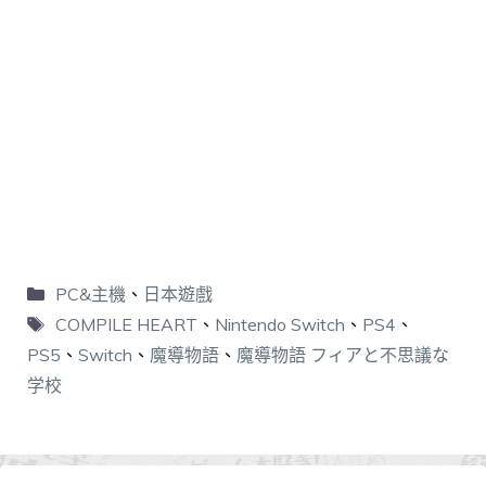
PC&主機
、
日本遊戲
COMPILE HEART
、
Nintendo Switch
、
PS4
、
PS5
、
Switch
、
魔導物語
、
魔導物語 フィアと不思議な
学校