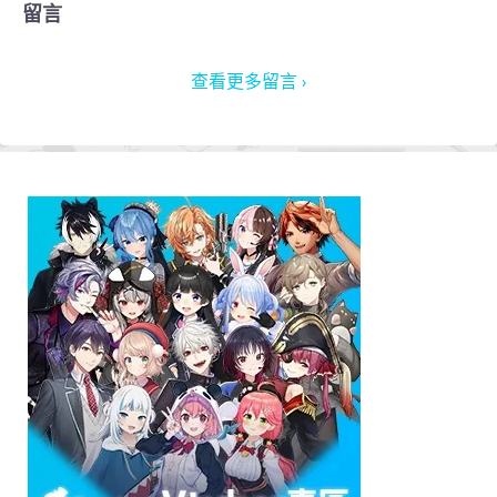
留言
查看更多留言 ›