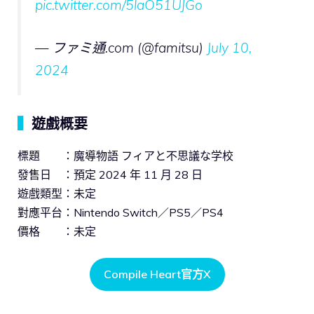
pic.twitter.com/5laO51UJGo
— ファミ通.com (@famitsu)
July 10,
2024
▍
遊戲概要
標題 ：魔導物語 フィアと不思議な学校​​
發售日 ：預定 2024 年 11 月 28 日
遊戲類型：未定
對應平台：Nintendo Switch／PS5／PS4
價格 ：未定
Compile Heart官方X