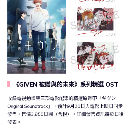
▍
《GIVEN 被贈與的未來》系列精選 OST
收錄電視動畫與三部電影配樂的精選原聲帶「ギヴン
Original Soundtrack」，預計9月20日與電影上映日同步
發售，售價3,850日圓（含稅）。詳細發售資訊將於日後
發表。