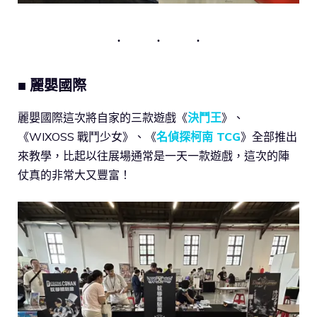
■ 麗嬰國際
麗嬰國際這次將自家的三款遊戲《
決鬥王
》、
《WIXOSS 戰鬥少女》、《
名偵探柯南 TCG
》全部推出
來教學，比起以往展場通常是一天一款遊戲，這次的陣
仗真的非常大又豐富！