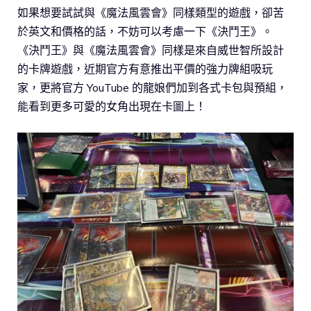
如果想要試試與《魔法風雲會》同樣類型的遊戲，卻苦
於英文和價格的話，不妨可以考慮一下《決鬥王》。
《決鬥王》與《魔法風雲會》同樣是來自威世智所設計
的卡牌遊戲，近期官方有意推出平價的強力牌組吸玩
家，更將官方 YouTube 的龍娘們加到各式卡包與預組，
能看到更多可愛的女角出現在卡圖上！