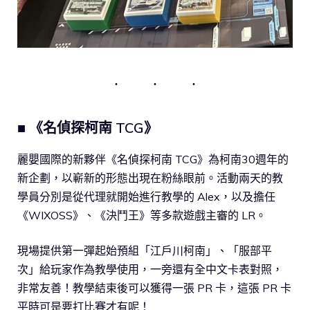
■ 《名偵探柯南 TCG》
麗嬰國際的新夥伴《名偵探柯南 TCG》為柯南30週年的
新企劃，以嶄新的形態出現在粉絲眼前。活動兩天的教
學員分別是從代理就開始進行教學的 Alex，以及擔任
《WIXOSS》、《決鬥王》等多款遊戲主審的 LR。
現場提供第一彈起始預組「江戶川柯南」、「服部平
次」給玩家作為教學使用，一旁還有全中文卡表對照，
非常友善！教學結束後可以獲得一張 PR 卡，這張 PR 卡
平時可是要打比賽才有呢！