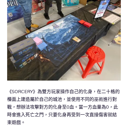
《SORCERY》為雙方玩家操作自己的化身，在二十格的
檯面上建造屬於自己的城池，並使用不同的巫術進行對
戰，想辦法攻擊對方的化身至0血。當一方血量為0，此
時會進入死亡之門，只要化身再受到一次直接傷害就結
束遊戲。