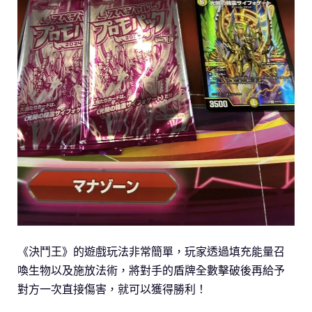
《決鬥王》的遊戲玩法非常簡單，玩家透過填充能量召
喚生物以及施放法術，將對手的盾牌全數擊破後再給予
對方一次直接傷害，就可以獲得勝利！