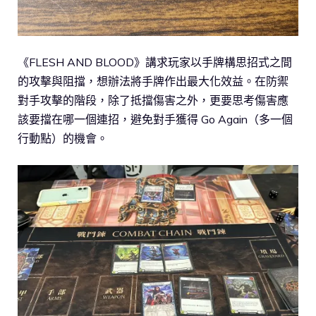
《FLESH AND BLOOD》講求玩家以手牌構思招式之間
的攻擊與阻擋，想辦法將手牌作出最大化效益。在防禦
對手攻擊的階段，除了抵擋傷害之外，更要思考傷害應
該要擋在哪一個連招，避免對手獲得 Go Again（多一個
行動點）的機會。