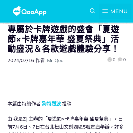
MENU
專屬於卡牌遊戲的盛會「夏遊
節×卡牌嘉年華 盛夏祭典」活
動盛況＆各款遊戲體驗分享！
0
0
2024/07/16
作者:
Mr. Qoo
本篇由特約作者
狗特烈波
投稿
由 我是ZJ 主辦的「夏遊節×卡牌嘉年華 盛夏祭典」，日
前7月6日、7日在台北松山文創園區5號倉庫舉辦，許多