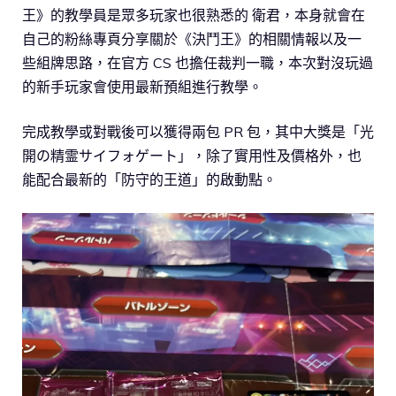
王》的教學員是眾多玩家也很熟悉的 衛君，本身就會在
自己的粉絲專頁分享關於《決鬥王》的相關情報以及一
些組牌思路，在官方 CS 也擔任裁判一職，本次對沒玩過
的新手玩家會使用最新預組進行教學。
完成教學或對戰後可以獲得兩包 PR 包，其中大獎是「光
開の精霊サイフォゲート」，除了實用性及價格外，也
能配合最新的「防守的王道」的啟動點。