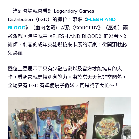
一進到會場就會看到 Legendary Games
Distribution（LGD）的攤位，帶來《
FLESH AND
BLOOD
》（血肉之戰）以及《SORCERY》（巫術）兩
款遊戲。進場就由《FLESH AND BLOOD》的忍者、幻
術師、刺客的成年英雄迎接來卡展的玩家，從開頭就必
須熱血！
攤位上更展示了只有少數店家以及官方才能擁有的大
卡，看起來就是特別有魄力。由於當天天氣非常悶熱，
全場只有 LGD 有準備扇子發送，真是幫了大忙～！