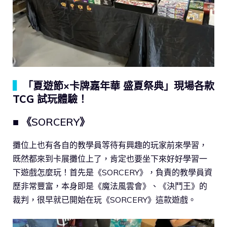
▍
「夏遊節×卡牌嘉年華 盛夏祭典」現場各款
TCG 試玩體驗！
■ 《SORCERY》
攤位上也有各自的教學員等待有興趣的玩家前來學習，
既然都來到卡展攤位上了，肯定也要坐下來好好學習一
下遊戲怎麼玩！首先是《SORCERY》，負責的教學員資
歷非常豐富，本身即是《魔法風雲會》、《決鬥王》的
裁判，很早就已開始在玩《SORCERY》這款遊戲。