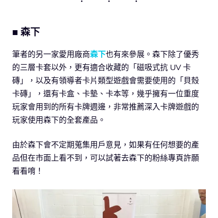
■ 森下
筆者的另一家愛用廠商
森下
也有來參展。森下除了優秀
的三層卡套以外，更有適合收藏的「磁吸式抗 UV 卡
磚」，以及有領導者卡片類型遊戲會需要使用的「貝殼
卡磚」，還有卡盒、卡墊、卡本等，幾乎擁有一位重度
玩家會用到的所有卡牌週邊，非常推薦深入卡牌遊戲的
玩家使用森下的全套產品。
由於森下會不定期蒐集用戶意見，如果有任何想要的產
品但在市面上看不到，可以試著去森下的粉絲專頁許願
看看唷！