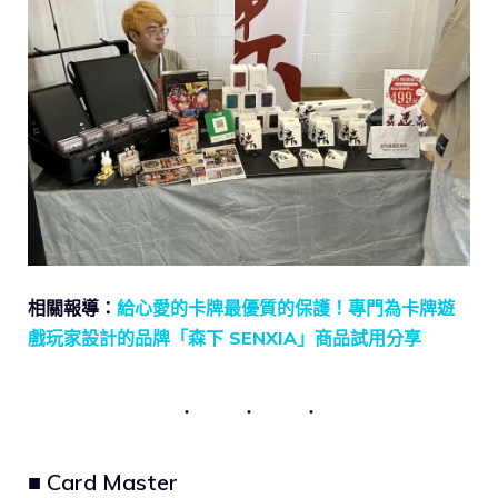
相關報導：
給心愛的卡牌最優質的保護！專門為卡牌遊
戲玩家設計的品牌「森下 SENXIA」商品試用分享
■ Card Master