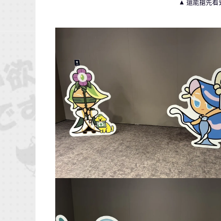
▲ 還能搶先