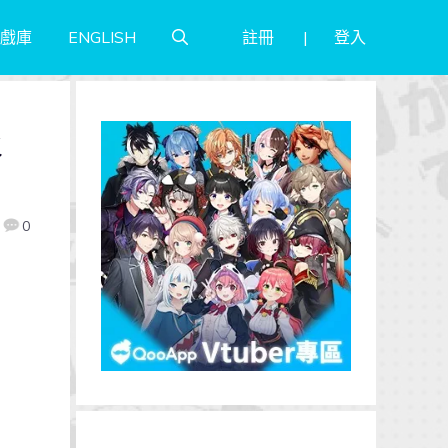
註冊
登入
戲庫
ENGLISH
報
0