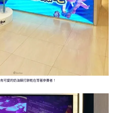
就有可愛的奶油蘇打餅乾在等著參賽者！