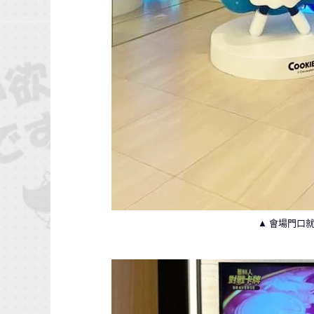
▲ 會場門口