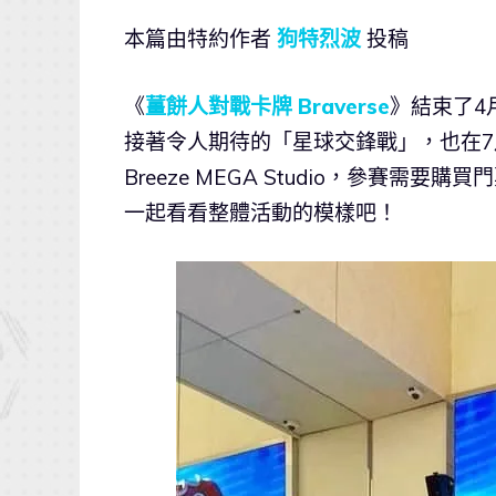
本篇由特約作者
狗特烈波
投稿
《
薑餅人對戰卡牌 Braverse
》結束了4月
接著令人期待的「星球交鋒戰」，也在7
Breeze MEGA Studio，參賽
一起看看整體活動的模樣吧！