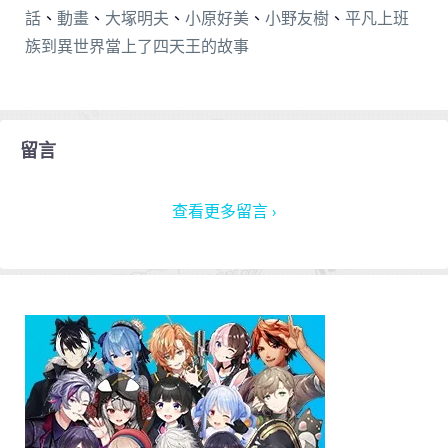
話
、
動畫
、
大塚明夫
、
小原好美
、
小野友樹
、
平凡上班
族到異世界當上了四天王的故事
留言
查看更多留言 ›