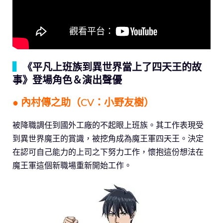
▍
《平凡上班族到異世界當上了四天王的故
事》登場角色＆演出聲優
● 內村傳之助（CV：小野友樹）
被降職調任到國外工廠的不起眼上班族。其工作表現受
到異世界魔王的賞識，被挖角成為魔王軍四天王。決定
在認可自己能力的上司之下努力工作，懷抱這份想法在
魔王軍這個新職場重新開始工作。