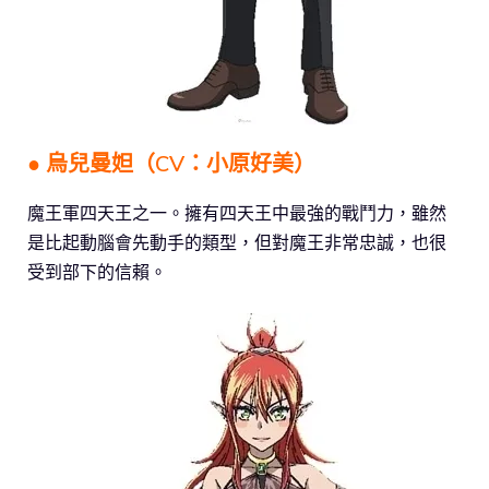
● 烏兒曼妲（CV：小原好美）
魔王軍四天王之一。擁有四天王中最強的戰鬥力，雖然
是比起動腦會先動手的類型，但對魔王非常忠誠，也很
受到部下的信賴。