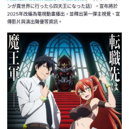
ンが異世界に行ったら四天王になった話），宣布將於
2025年改編為電視動畫播出，並釋出第一彈主視覺、宣
傳影片與演出聲優等資訊。