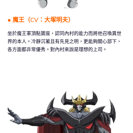
● 魔王（CV：大塚明夫）
坐於魔王軍頂點寶座，認同內村的能力而將他召喚異世
界的本人。冷靜沉著且有先見之明，更能夠關心部下，
各方面都非常優秀。對內村來說是理想的上司。