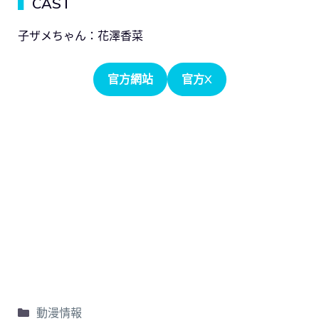
▍
CAST
子ザメちゃん：花澤香菜
官方網站
官方X
動漫情報