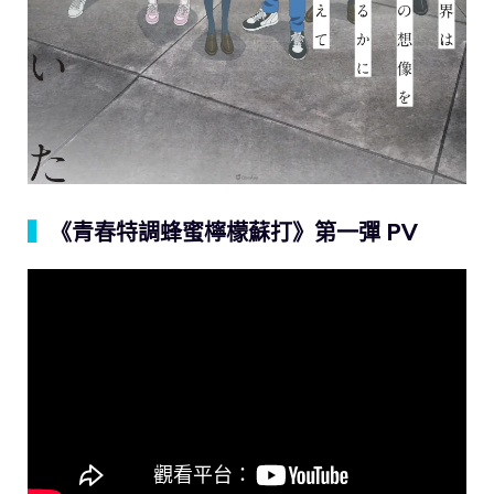
▍
《青春特調蜂蜜檸檬蘇打》第一彈 PV