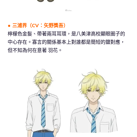
● 三浦界（CV：矢野獎吾）
檸檬色金髮、帶著兩耳耳環，是八美津高校顯眼圈子的
中心存在。寡言的關係基本上對誰都是簡短的鹽對應，
但不知為何在意著 羽花。