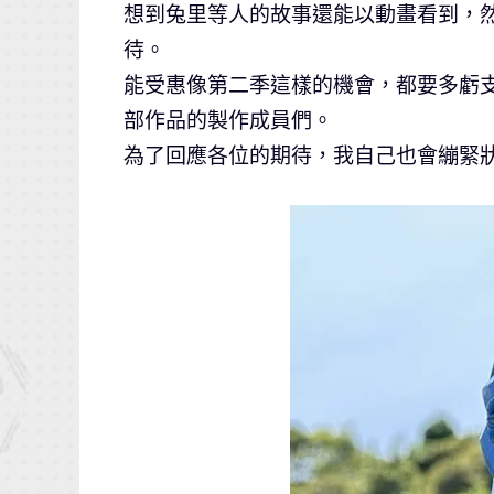
想到兔里等人的故事還能以動畫看到，
待。
能受惠像第二季這樣的機會，都要多虧
部作品的製作成員們。
為了回應各位的期待，我自己也會繃緊