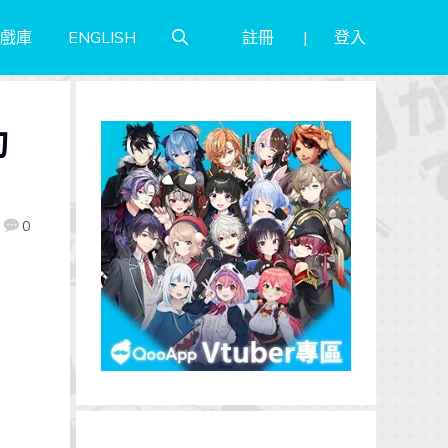
註冊
登入
戲庫
ENGLISH
動
0