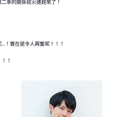
第二季的關係就火速趕來了！
！
呢…！實在是令人興奮呢！！！
！！！