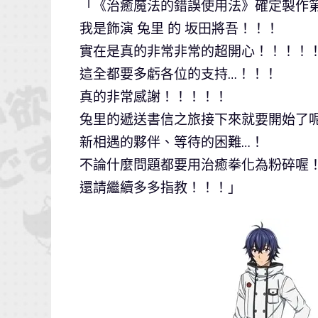
「《治癒魔法的錯誤使用法》確定製作
我是飾演 兔里 的 坂田將吾！！！
實在是真的非常非常的超開心！！！！
這全都要多虧各位的支持…！！！
真的非常感謝！！！！！
兔里的遞送書信之旅接下來就要開始了
新相遇的夥伴、等待的困難…！
不論什麼問題都要用治癒拳化為粉碎喔
還請繼續多多指教！！！」