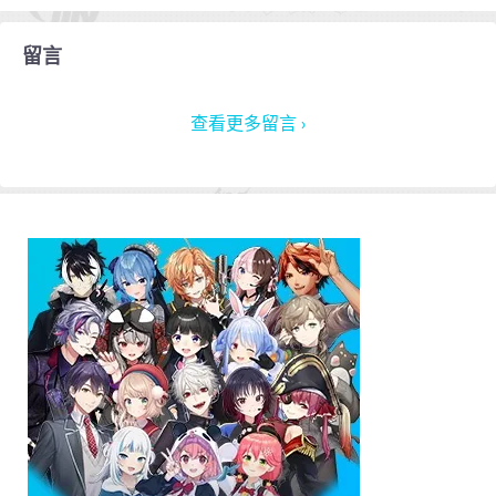
留言
查看更多留言 ›