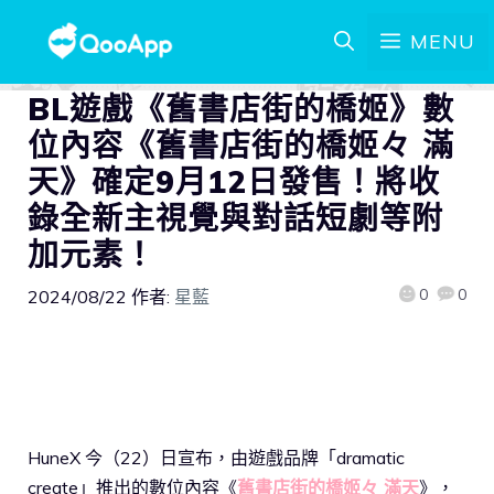
MENU
BL遊戲《舊書店街的橋姬》數
位內容《舊書店街的橋姬々 滿
天》確定9月12日發售！將收
錄全新主視覺與對話短劇等附
加元素！
0
0
2024/08/22
作者:
星藍
HuneX 今（22）日宣布，由遊戲品牌「dramatic
create」推出的數位內容《
舊書店街的橋姬々 滿天
》，