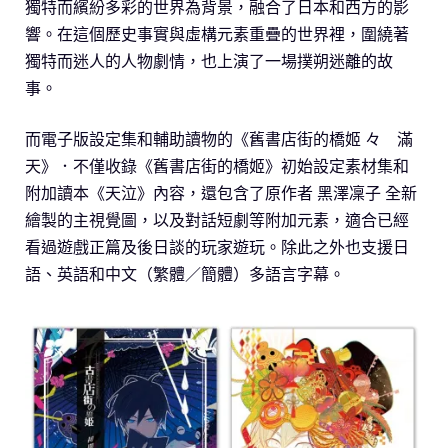
獨特而繽紛多彩的世界為背景，融合了日本和西方的影
響。在這個歷史事實與虛構元素重疊的世界裡，圍繞著
獨特而迷人的人物劇情，也上演了一場撲朔迷離的故
事。
而電子版設定集和輔助讀物的《舊書店街的橋姬 々 滿
天》．不僅收錄《舊書店街的橋姬》初始設定素材集和
附加讀本《天泣》內容，還包含了原作者 黑澤凜子 全新
繪製的主視覺圖，以及對話短劇等附加元素，適合已經
看過遊戲正篇及後日談的玩家遊玩。除此之外也支援日
語、英語和中文（繁體／簡體）多語言字幕。