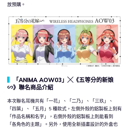
放預購。
▍
「ANIMA AOW03」╳《五等分的新娘
∽》聯名商品介紹
本次聯名耳機共有「一花」、「二乃」、「三玖」、
「四葉」、「五月」5 種款式，左側外殼的鋁製板上刻有
「作品名稱和名字」，右側外殼的鋁製板上則能看到
「各角色的主題」。另外，使用全新插畫設計的外盒也