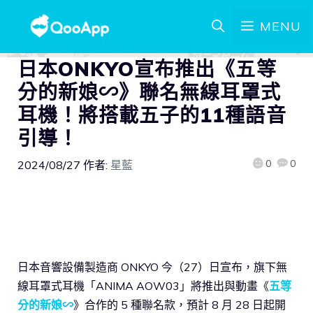
MENU
日本ONKYO宣布推出《五等
分的新娘∽》聯名無線耳罩式
耳機！將搭載五子的11種語音
引導！
0
0
2024/08/27
作者:
星藍
日本音響設備製造商 ONKYO 今（27）日宣布，旗下無
線耳罩式耳機「ANIMA AOW03」將推出與動畫《
五等
分的新娘∽
》合作的 5 種聯名款，預計 8 月 28 日起開