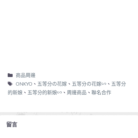
商品周邊
ONKYO
、
五等分の花嫁
、
五等分の花嫁∽
、
五等分
的新娘
、
五等分的新娘∽
、
周邊商品
、
聯名合作
留言