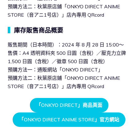
預購方法二：秋葉原店鋪「ONKYO DIRECT ANIME
STORE（音アニ1号店）」店內專用 QRcord
▍
庫存販售商品概要
販售期間（日本時間）：2024 年 8 月 28 日 15:00～
售價：A4 透明資料夾 500 日圓（含稅）／壓克力立牌
1,500 日圓（含稅）／徽章 500 日圓（含稅）
預購方法一：通販網站「ONKYO DIRECT」
預購方法二：秋葉原店鋪「ONKYO DIRECT ANIME
STORE（音アニ1号店）」店內專用 QRcord
「ONKYO DIRECT」商品頁面
「ONKYO DIRECT ANIME STORE」官方網站