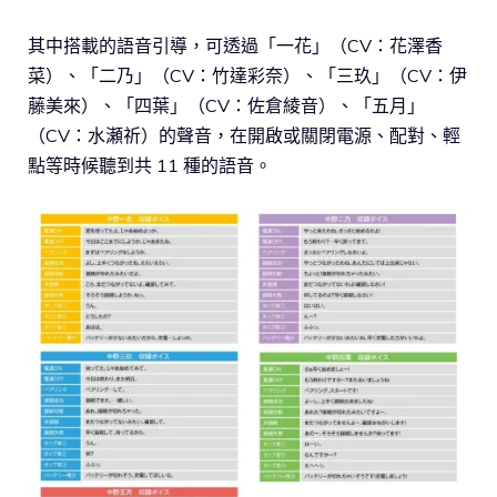
其中搭載的語音引導，可透過「一花」（CV：花澤香
菜）、「二乃」（CV：竹達彩奈）、「三玖」（CV：伊
藤美來）、「四葉」（CV：佐倉綾音）、「五月」
（CV：水瀬祈）的聲音，在開啟或關閉電源、配對、輕
點等時候聽到共 11 種的語音。