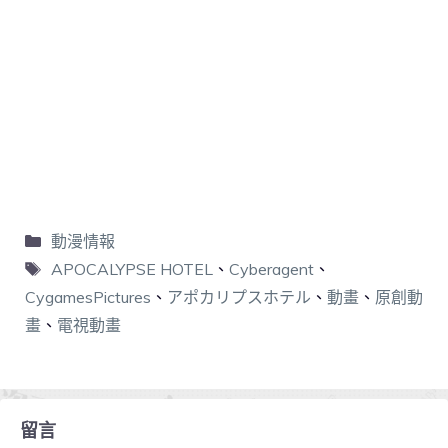
動漫情報
APOCALYPSE HOTEL
、
Cyberagent
、
CygamesPictures
、
アポカリプスホテル
、
動畫
、
原創動
畫
、
電視動畫
留言