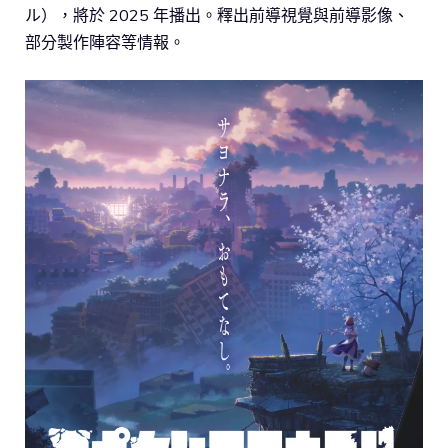
ル），將於 2025 年播出。釋出前導視覺與前導影像、
部分製作陣容等情報。