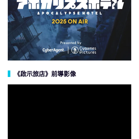
▍
《啟示旅店》前導影像