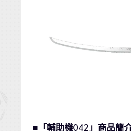
■「輔助機042」商品簡