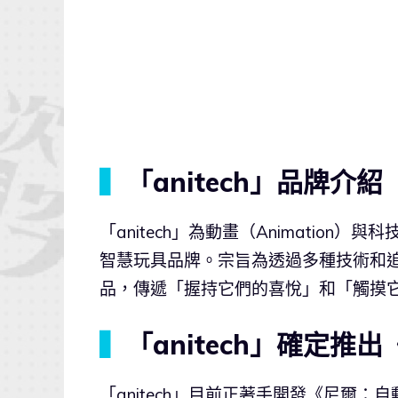
▍
「anitech」品牌介紹
「anitech」為動畫（Animation）
智慧玩具品牌。宗旨為透過多種技術和
品，傳遞「握持它們的喜悅」和「觸摸
▍
「anitech」確定
「anitech」目前正著手開發《尼爾：