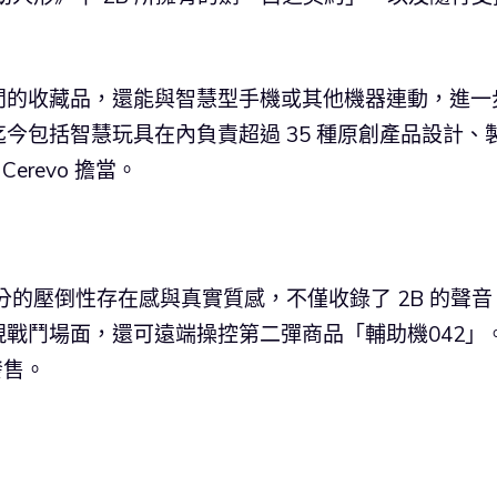
間的收藏品，還能與智慧型手機或其他機器連動，進一
今包括智慧玩具在內負責超過 35 種原創產品設計、
erevo 擔當。
公分的壓倒性存在感與真實質感，不僅收錄了 2B 的聲音
戰鬥場面，還可遠端操控第二彈商品「輔助機042」
發售。