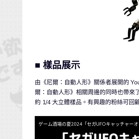
■ 樣品展示
由《尼爾：自動人形》關係者展開的 You
爾：自動人形》相關周邊的同時也帶來了
約 1/4 大立體樣品。有興趣的粉絲可
ゲーム酒場の夏2024「セガUFOキャッチャー