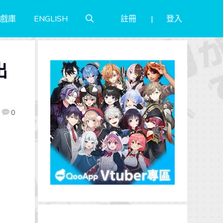
註冊
登入
戲庫
ENGLISH
出
0