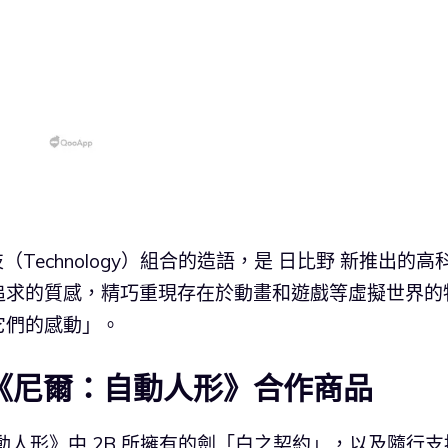
與科技（Technology）組合的造語，是 日比野 新推出的高
追求的質感，精巧重現存在於動畫和遊戲等虛擬世界的
它們的感動」。
推出《尼爾：自動人形》合作商品
自動人形》中 2B 所擁有的劍「白之契約」，以及隨行支