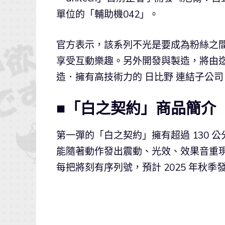
單位的「輔助機042」。
官方表示，該系列不光是要成為粉絲之
享受互動樂趣。另外開發與製造，將由迄
造．擁有高技術力的 日比野 連結子公司 C
■「白之契約」商品簡介
第一彈的「白之契約」擁有超過 130 
能隨著動作發出震動、光效、效果音重現
每把將刻有序列號，預計 2025 年秋季