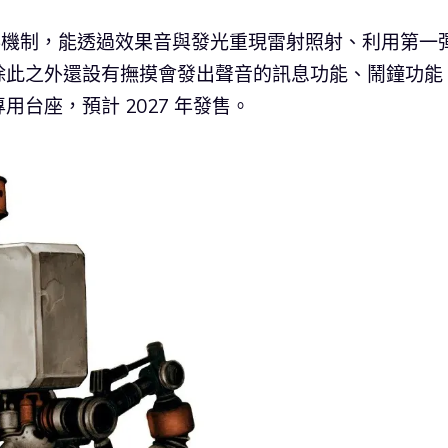
形機制，能透過效果音與發光重現雷射照射、利用第一
除此之外還設有撫摸會發出聲音的訊息功能、鬧鐘功能
台座，預計 2027 年發售。