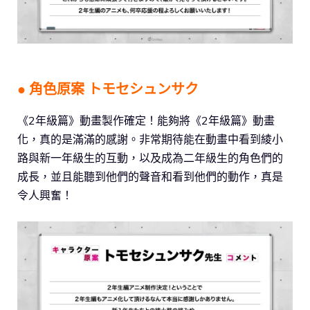
● 角色原案 トモセシュンサク
《2年級篇》動畫製作確定！能夠將《2年級篇》動畫
化，真的是滿滿的感謝。非常期待能在動畫中看到綾小
路與新一年級生的互動，以及成為二年級生的角色們的
成長，並且能聽到他們的聲音和看到他們的動作，真是
令人興奮！