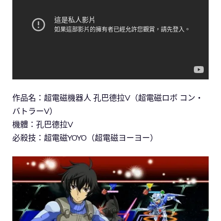
作品名：超電磁機器人 孔巴德拉V（超電磁ロボ コン・
バトラーV）
機體：孔巴德拉V
必殺技：超電磁YOYO（超電磁ヨーヨー）