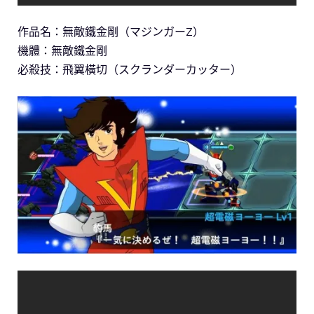
作品名：無敵鐵金剛（マジンガーZ）
機體：無敵鐵金剛
必殺技：飛翼橫切（スクランダーカッター）