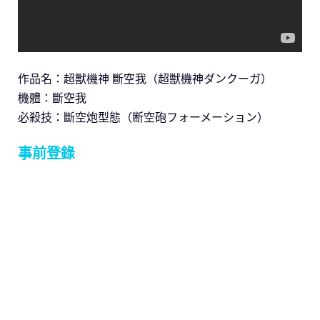
作品名：超獸機神 斷空我（超獣機神ダンクーガ）
機體：斷空我
必殺技：斷空炮型態（断空砲フォーメーション）
事前登錄