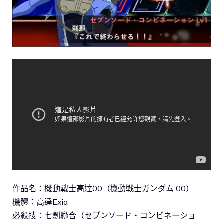
作品名：機動戰士高達00（機動戦士ガンダム 00）
機體：高達Exia
必殺技：七劍聯合（セブンソード・コンビネーショ