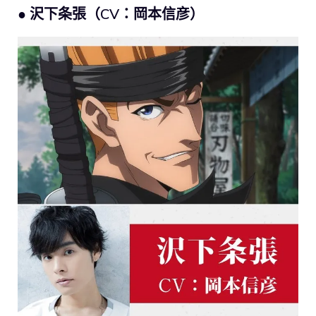
● 沢下条張（CV：岡本信彦）