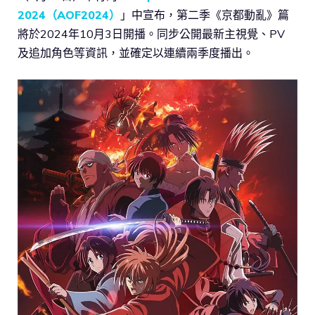
2024（AOF2024）
」中宣布，第二季《京都動亂》篇
將於2024年10月3日開播。同步公開最新主視覺、PV
及追加角色等資訊，並確定以連續兩季度播出。