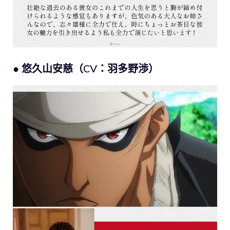
● 悠久山安慈（CV：羽多野渉）